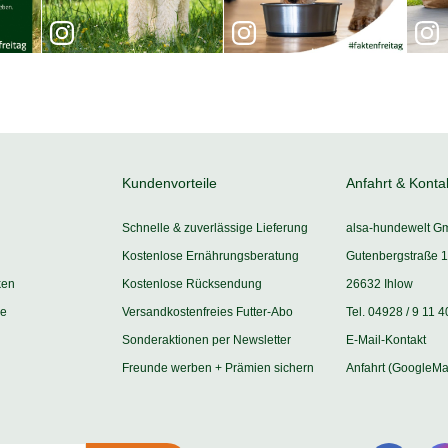
Kundenvorteile
Anfahrt & Konta
Schnelle & zuverlässige Lieferung
alsa-hundewelt G
Kostenlose Ernährungsberatung
Gutenbergstraße 1
ken
Kostenlose Rücksendung
26632 Ihlow
ie
Versandkostenfreies Futter-Abo
Tel. 04928 / 9 11 4
Sonderaktionen per Newsletter
E-Mail-Kontakt
Freunde werben + Prämien sichern
Anfahrt (GoogleMa