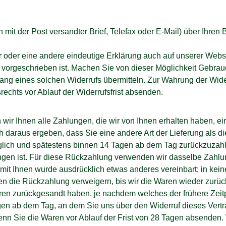
in mit der Post versandter Brief, Telefax oder E-Mail) über Ihren
r
oder eine andere eindeutige Erklärung auch auf unserer Webs
t vorgeschrieben ist. Machen Sie von dieser Möglichkeit Gebrauc
ng eines solchen Widerrufs übermitteln. Zur Wahrung der Widerr
rechts vor Ablauf der Widerrufsfrist absenden.
ir Ihnen alle Zahlungen, die wir von Ihnen erhalten haben, ein
h daraus ergeben, dass Sie eine andere Art der Lieferung als d
lich und spätestens binnen 14 Tagen ab dem Tag zurückzuzahle
ngen ist. Für diese Rückzahlung verwenden wir dasselbe Zahlun
 mit Ihnen wurde ausdrücklich etwas anderes vereinbart; in ke
n die Rückzahlung verweigern, bis wir die Waren wieder zurüc
en zurückgesandt haben, je nachdem welches der frühere Zeitp
gen ab dem Tag, an dem Sie uns über den Widerruf dieses Vert
wenn Sie die Waren vor Ablauf der Frist von 28 Tagen absenden