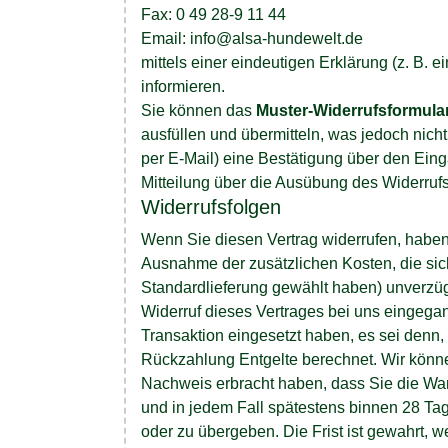
Fax: 0 49 28-9 11 44
Email: info@alsa-hundewelt.de
mittels einer eindeutigen Erklärung (z. B. e
informieren.
Sie können das
Muster-Widerrufsformula
ausfüllen und übermitteln, was jedoch nich
per E-Mail) eine Bestätigung über den Einga
Mitteilung über die Ausübung des Widerrufs
Widerrufsfolgen
Wenn Sie diesen Vertrag widerrufen, haben w
Ausnahme der zusätzlichen Kosten, die sic
Standardlieferung gewählt haben) unverzüg
Widerruf dieses Vertrages bei uns eingega
Transaktion eingesetzt haben, es sei denn,
Rückzahlung Entgelte berechnet. Wir könne
Nachweis erbracht haben, dass Sie die War
und in jedem Fall spätestens binnen 28 Ta
oder zu übergeben. Die Frist ist gewahrt, 