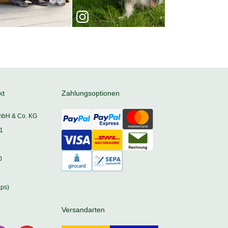
kt
Zahlungsoptionen
mbH & Co. KG
1
0
ps)
Versandarten