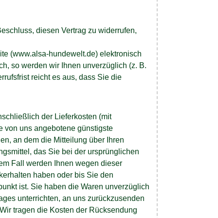
 Beschluss, diesen Vertrag zu widerrufen,
ite (www.alsa-hundewelt.de) elektronisch
h, so werden wir Ihnen unverzüglich (z. B.
ufsfrist reicht es aus, dass Sie die
schließlich der Lieferkosten (mit
ie von uns angebotene günstigste
n, an dem die Mitteilung über Ihren
gsmittel, das Sie bei der ursprünglichen
inem Fall werden Ihnen wegen dieser
kerhalten haben oder bis Sie den
unkt ist. Sie haben die Waren unverzüglich
rages unterrichten, an uns zurückzusenden
. Wir tragen die Kosten der Rücksendung