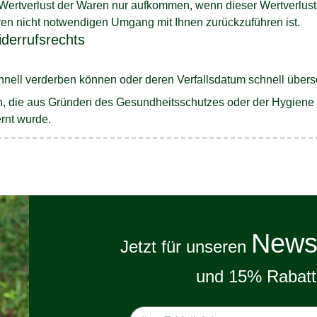
Wertverlust der Waren nur aufkommen, wenn dieser Wertverlust 
en nicht notwendigen Umgang mit Ihnen zurückzuführen ist.
derrufsrechts
chnell verderben können oder deren Verfallsdatum schnell übers
en, die aus Gründen des Gesundheitsschutzes oder der Hygiene
ernt wurde.
Newsl
Jetzt für unseren
und 15% Rabatt 