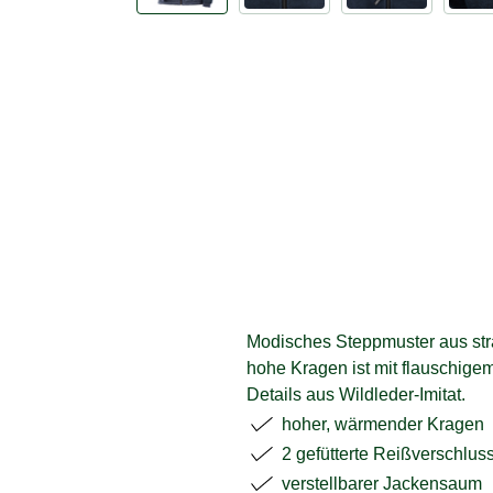
Modisches Steppmuster aus stra
hohe Kragen ist mit flauschige
Details aus Wildleder-Imitat.
hoher, wärmender Kragen
2 gefütterte Reißverschlus
verstellbarer Jackensaum