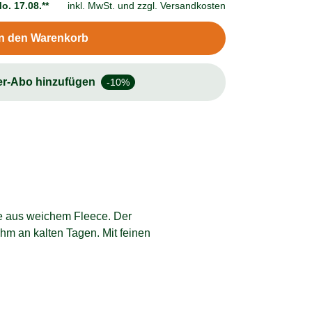
o. 17.08.**
inkl. MwSt. und
zzgl. Versandkosten
In den Warenkorb
er-Abo hinzufügen
-10%
te aus weichem Fleece. Der
m an kalten Tagen. Mit feinen