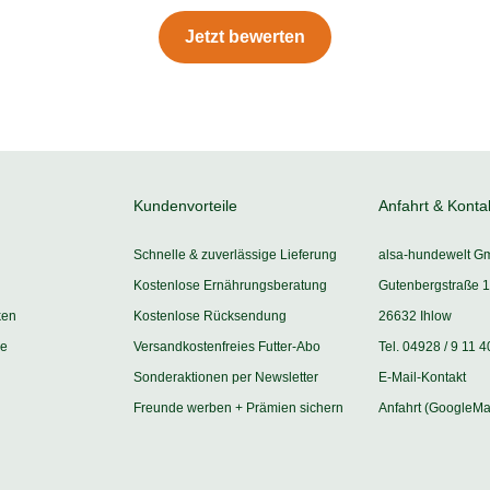
Jetzt bewerten
Kundenvorteile
Anfahrt & Konta
Schnelle & zuverlässige Lieferung
alsa-hundewelt G
Kostenlose Ernährungsberatung
Gutenbergstraße 1
ken
Kostenlose Rücksendung
26632 Ihlow
ie
Versandkostenfreies Futter-Abo
Tel. 04928 / 9 11 4
Sonderaktionen per Newsletter
E-Mail-Kontakt
Freunde werben + Prämien sichern
Anfahrt (GoogleMa