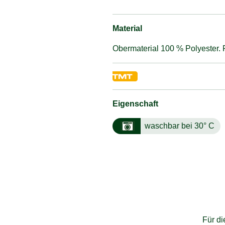
Material
Obermaterial 100 % Polyester. 
Eigenschaft
waschbar bei 30° C
Für d