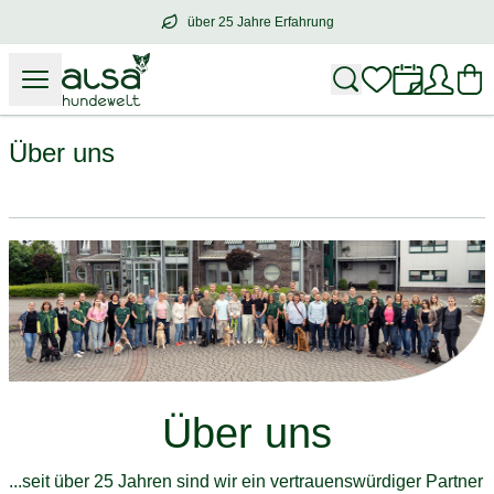
über 25 Jahre Erfahrung
über
25 Jahre Erfahrung
– mit Herz für 
Über uns
Über uns
...seit über 25 Jahren sind wir ein vertrauenswürdiger Partner