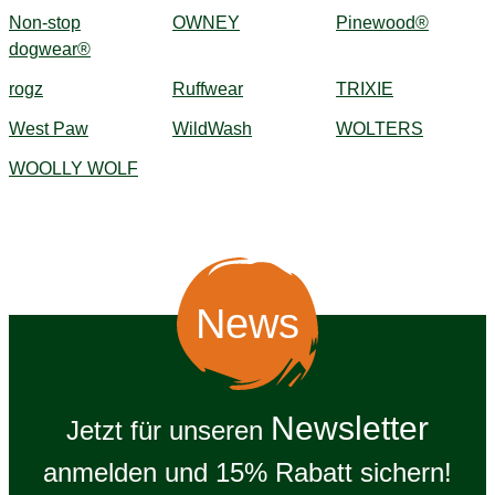
Non-stop
OWNEY
Pinewood®
dogwear®
rogz
Ruffwear
TRIXIE
West Paw
WildWash
WOLTERS
WOOLLY WOLF
News
Newsletter
Jetzt für unseren
anmelden und 15% Rabatt sichern!