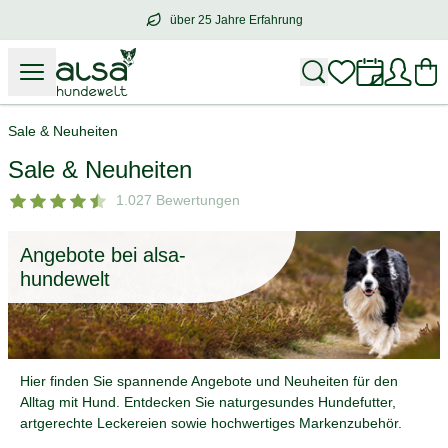
über 25 Jahre Erfahrung
über
25 Jahre Erfahrung
– mit Herz für 
Sale & Neuheiten
Sale & Neuheiten
1.027 Bewertungen
Angebote bei alsa-
hundewelt
Hier finden Sie spannende Angebote und Neuheiten für den
Alltag mit Hund. Entdecken Sie naturgesundes Hundefutter,
artgerechte Leckereien sowie hochwertiges Markenzubehör.