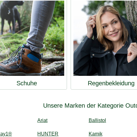
Schuhe
Regenbekleidung
Unsere Marken der Kategorie Out
Ariat
Ballistol
way1®
HUNTER
Kamik