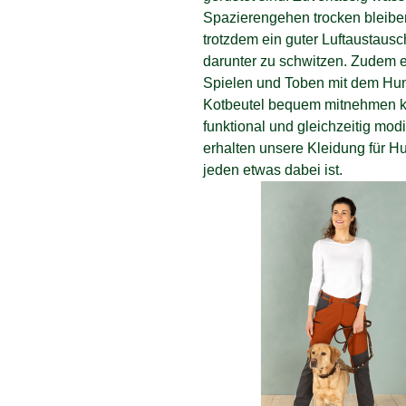
Spazierengehen trocken bleiben
trotzdem ein guter Luftaustaus
darunter zu schwitzen. Zudem 
Spielen und Toben mit dem Hund
Kotbeutel bequem mitnehmen kön
funktional und gleichzeitig mod
erhalten unsere Kleidung für 
jeden etwas dabei ist.