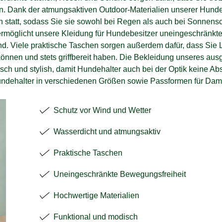
. Dank der atmungsaktiven Outdoor-Materialien unserer Hundeb
ch statt, sodass Sie sie sowohl bei Regen als auch bei Sonnen
ermöglicht unsere Kleidung für Hundebesitzer uneingeschränkt
. Viele praktische Taschen sorgen außerdem dafür, dass Sie L
nen und stets griffbereit haben. Die Bekleidung unseres ausg
isch und stylish, damit Hundehalter auch bei der Optik keine A
Hundehalter in verschiedenen Größen sowie Passformen für Dam
Schutz vor Wind und Wetter
Wasserdicht und atmungsaktiv
Praktische Taschen
Uneingeschränkte Bewegungsfreiheit
Hochwertige Materialien
Funktional und modisch