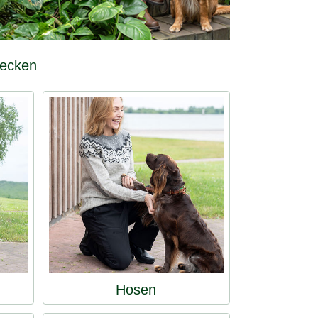
decken
Hosen