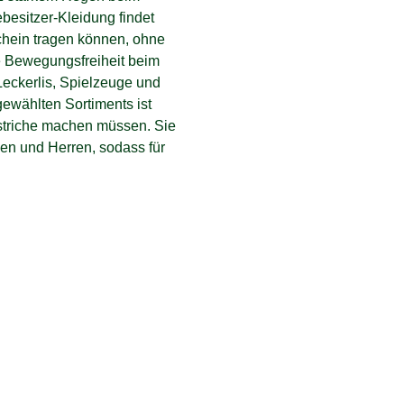
esitzer-Kleidung findet
schein tragen können, ohne
e Bewegungsfreiheit beim
eckerlis, Spielzeuge und
ewählten Sortiments ist
bstriche machen müssen. Sie
en und Herren, sodass für