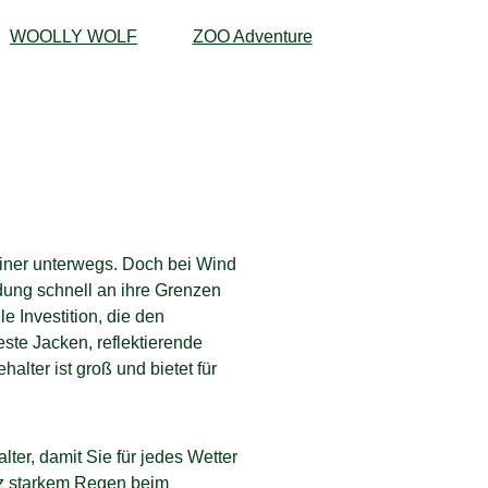
WOOLLY WOLF
ZOO Adventure
einer unterwegs. Doch bei Wind
ung schnell an ihre Grenzen
e Investition, die den
te Jacken, reflektierende
lter ist groß und bietet für
ter, damit Sie für jedes Wetter
tz starkem Regen beim