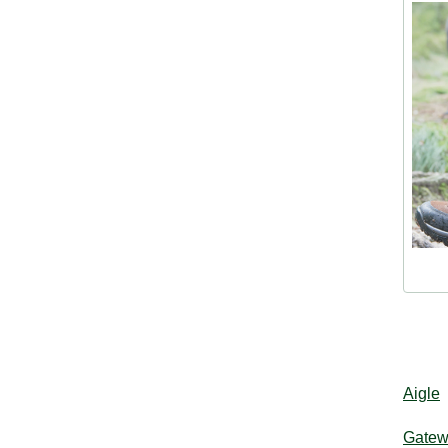
Aigle
Gate