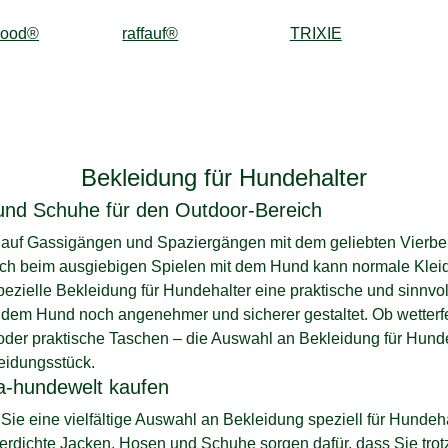
wood®
raffauf®
TRIXIE
Bekleidung für Hundehalter
und Schuhe für den Outdoor-Bereich
ch auf Gassigängen und Spaziergängen mit dem geliebten Vierb
uch beim ausgiebigen Spielen mit dem Hund kann normale Kleid
ezielle Bekleidung für Hundehalter eine praktische und sinnvoll
em Hund noch angenehmer und sicherer gestaltet. Ob wetterfes
der praktische Taschen – die Auswahl an Bekleidung für Hundeha
eidungsstück.
sa-hundewelt kaufen
ie eine vielfältige Auswahl an Bekleidung speziell für Hundehal
serdichte Jacken, Hosen und Schuhe sorgen dafür, dass Sie tro