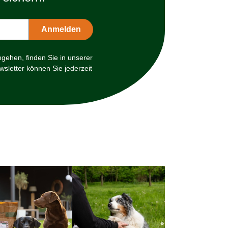
mgehen, finden Sie in unserer
sletter können Sie jederzeit