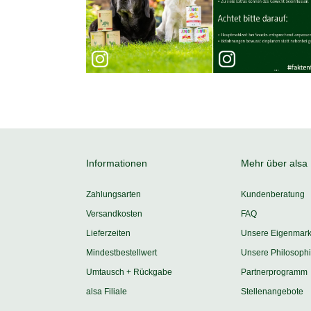
Informationen
Mehr über alsa
Zahlungsarten
Kundenberatung
Versandkosten
FAQ
Lieferzeiten
Unsere Eigenmar
Mindestbestellwert
Unsere Philosoph
Umtausch + Rückgabe
Partnerprogramm
alsa Filiale
Stellenangebote