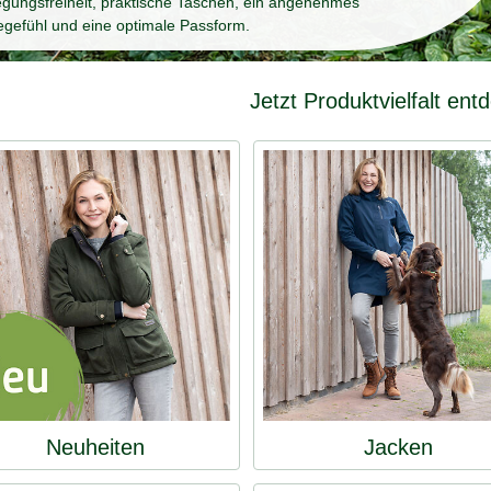
gungsfreiheit, praktische Taschen, ein angenehmes
egefühl und eine optimale Passform.
Jetzt Produktvielfalt ent
Neuheiten
Jacken