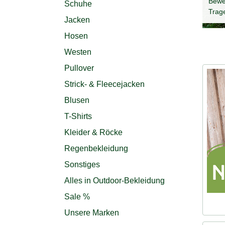
Bewe
Schuhe
Trag
Jacken
Hosen
Westen
Pullover
Strick- & Fleecejacken
Blusen
T-Shirts
Kleider & Röcke
Regenbekleidung
Sonstiges
Alles in Outdoor-Bekleidung
Sale %
Unsere Marken