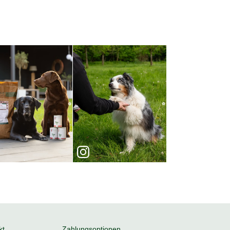
kt
Zahlungsoptionen