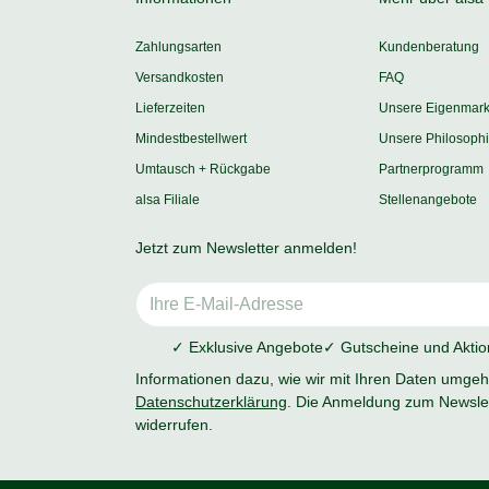
Zahlungsarten
Kundenberatung
Versandkosten
FAQ
Lieferzeiten
Unsere Eigenmar
Mindestbestellwert
Unsere Philosoph
Umtausch + Rückgabe
Partnerprogramm
alsa Filiale
Stellenangebote
Jetzt zum Newsletter anmelden!
✓ Exklusive Angebote
✓ Gutscheine und Akti
Informationen dazu, wie wir mit Ihren Daten umgehe
Datenschutzerklärung
. Die Anmeldung zum Newslet
widerrufen.