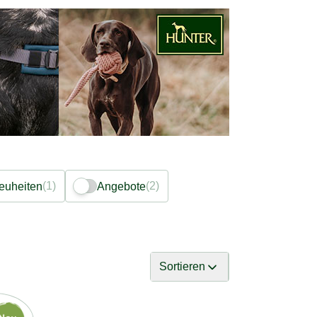
(1)
(2)
euheiten
Angebote
Sortieren