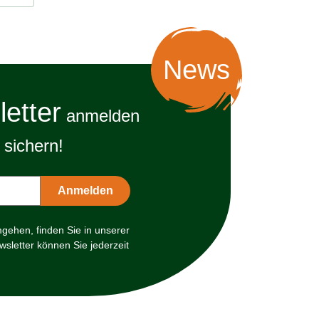
News
etter
anmelden
sichern!
mgehen, finden Sie in unserer
sletter können Sie jederzeit