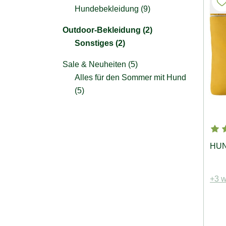
Hundebekleidung (9)
Outdoor-Bekleidung (2)
Sonstiges (2)
Sale & Neuheiten (5)
Alles für den Sommer mit Hund
(5)
HUNT
+3 w