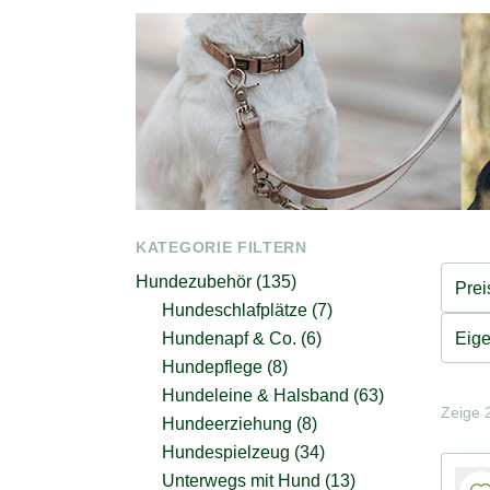
KATEGORIE FILTERN
Hundezubehör (135)
Prei
Hundeschlafplätze (7)
Eige
Hundenapf & Co. (6)
Hundepflege (8)
Hundeleine & Halsband (63)
Zeige 2
Hundeerziehung (8)
Hundespielzeug (34)
Unterwegs mit Hund (13)