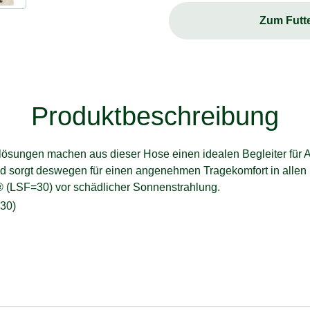
Zum Futt
Produktbeschreibung
lösungen machen aus dieser Hose einen idealen Begleiter für A
nd sorgt deswegen für einen angenehmen Tragekomfort in allen S
ol® (LSF=30) vor schädlicher Sonnenstrahlung.
=30)