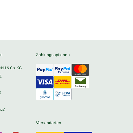
kt
Zahlungsoptionen
mbH & Co. KG
1
0
ps)
Versandarten