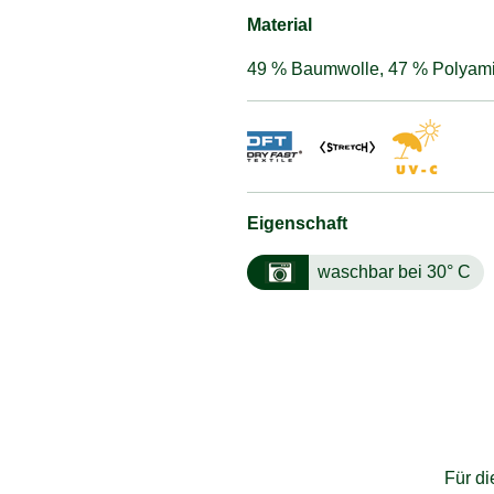
Material
49 % Baumwolle, 47 % Polyami
Eigenschaft
waschbar bei 30° C
Für d