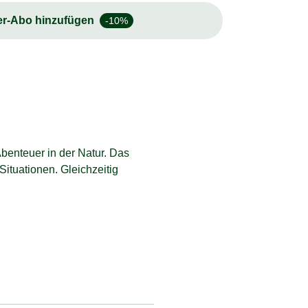
er-Abo hinzufügen
-10%
benteuer in der Natur. Das
ituationen. Gleichzeitig