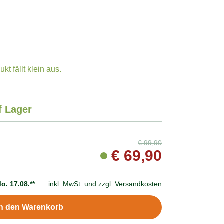
t fällt klein aus.
f Lager
€
99,90
€
69,90
o. 17.08.**
inkl. MwSt. und
zzgl. Versandkosten
In den Warenkorb