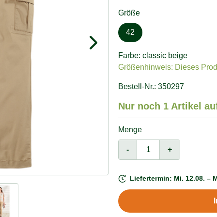
Größe
42
Farbe: classic beige
Größenhinweis: Dieses Produk
Bestell-Nr.: 350297
Nur noch 1 Artikel au
Menge
-
+
Liefertermin: Mi. 12.08. – M