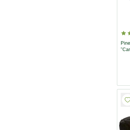
Pine
"Ca