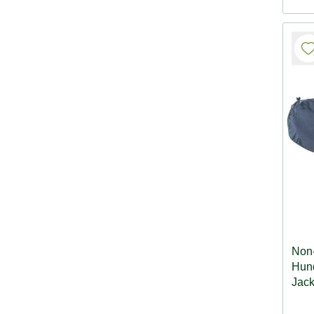
Non
Hund
Jack