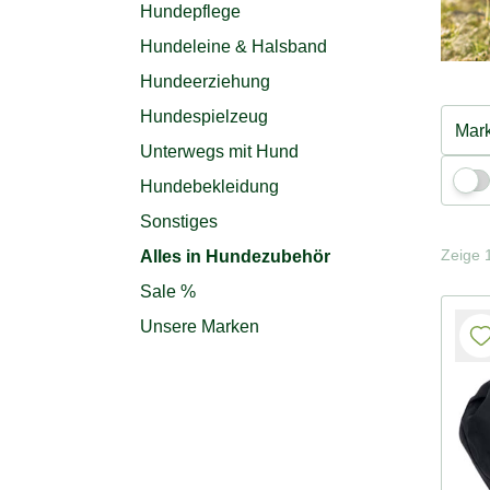
Hundepflege
Hundeleine & Halsband
Hundeerziehung
Hundespielzeug
Mar
Unterwegs mit Hund
Hundebekleidung
Sonstiges
Zeige 1
Alles in Hundezubehör
Sale %
Unsere Marken