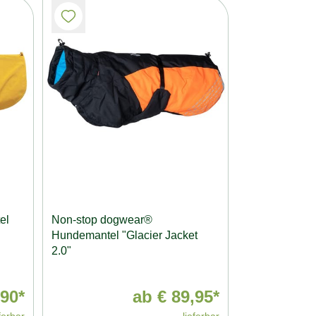
el
Non-stop dogwear®
Hundemantel "Glacier Jacket
2.0"
90*
ab
€ 89,95*