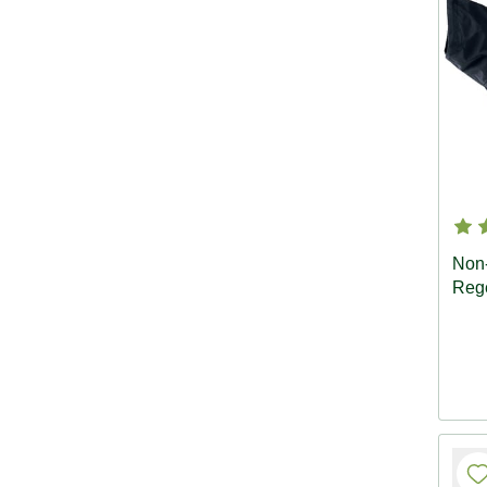
Non
Rege