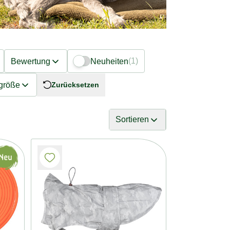
(1)
Bewertung
Neuheiten
größe
Zurücksetzen
Sortieren