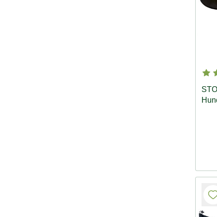
STO
Hun