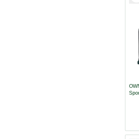
OWN
Spor