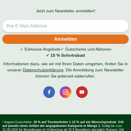
Jetzt zum Newsletter anmelden!
✓ Exklusive Angebote
✓ Gutscheine und Aktionen
✓ 15 % Sofortrabatt
Informationen dazu, wie wir mit Ihren Daten umgehen, finden Sie in
unserer
Datenschutzerklärung
. Die Anmeldung zum Newsletter
können Sie jederzeit widerrufen.
¹ August-Gutscheine:
18 % auf Trockenfutter
&
12 % auf ein Wunschprodukt
.
Gilt
auf jeweils einen Artikel der angegebenen Kategorie in Menge 1.
Gültig bis zum
31.08.2026 für Bestellungen im Onlineshop ab 20 € Bestellwert abzüglich Retoure. Gilt