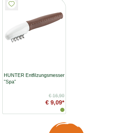
HUNTER Entfilzungsmesser
"Spa"
€ 16,90
€ 9,09*