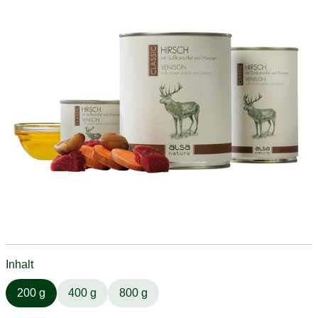
Inhalt
200 g
400 g
800 g