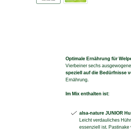
Optimale Ernährung für Wel
Vierbeiner sechs ausgewogene, 
speziell auf die Bedürfniss
Ernährung.
Im Mix enthalten ist:
alsa-nature JUNIOR Huh
Leicht verdauliches Hüh
essenziell ist. Pastinak