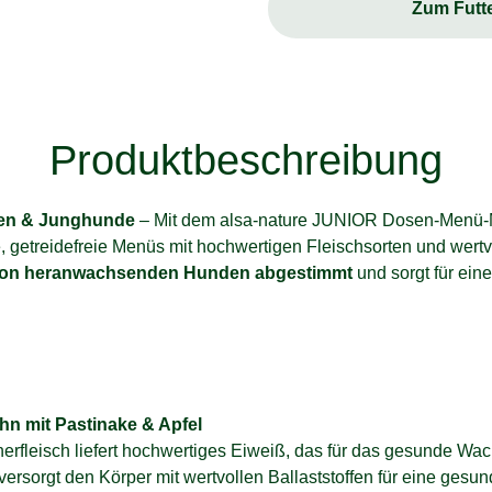
Zum Futt
Produktbeschreibung
pen & Junghunde
– Mit dem alsa-nature JUNIOR Dosen-Menü-M
getreidefreie Menüs mit hochwertigen Fleischsorten und wertvo
e von heranwachsenden Hunden abgestimmt
und sorgt für eine
n mit Pastinake & Apfel
nerfleisch liefert hochwertiges Eiweiß, das für das gesunde W
e versorgt den Körper mit wertvollen Ballaststoffen für eine ge