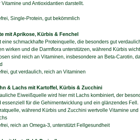
r Vitamine und Antioxidantien darstellt.
frei, Single-Protein, gut bekömmlich
e mit Aprikose, Kürbis & Fenchel
et eine schmackhafte Proteinquelle, die besonders gut verdaulic
n wirken und die Darmflora unterstützen, während Kürbis wicht
rikosen sind reich an Vitaminen, insbesondere an Beta-Carotin, 
nd
frei, gut verdaulich, reich an Vitaminen
n & Lachs mit Kartoffel, Kürbis & Zucchini
auliche Eiweißquelle wird hier mit Lachs kombiniert, der beso
d essenziell für die Gehirnentwicklung und ein glänzendes Fell. 
tquelle, während Kürbis und Zucchini wertvolle Vitamine und M
chs
frei, reich an Omega-3, unterstützt Fellgesundheit