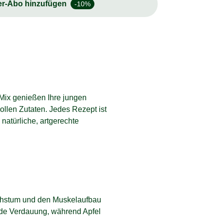
er-Abo hinzufügen
-10%
ix genießen Ihre jungen
llen Zutaten. Jedes Rezept ist
 natürliche, artgerechte
achstum und den Muskelaufbau
sunde Verdauung, während Apfel