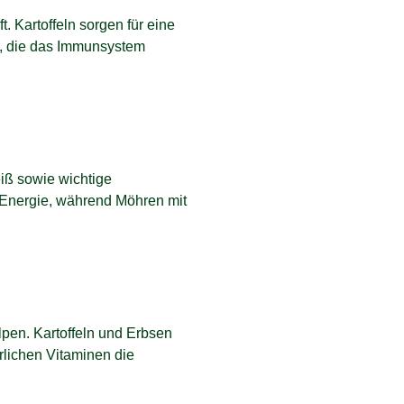
. Kartoffeln sorgen für eine
rn, die das Immunsystem
eiß sowie wichtige
e Energie, während Möhren mit
lpen. Kartoffeln und Erbsen
rlichen Vitaminen die