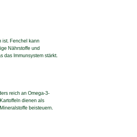
h ist. Fenchel kann
ige Nährstoffe und
das das Immunsystem stärkt.
nders reich an Omega-3-
Kartoffeln dienen als
ineralstoffe beisteuern.