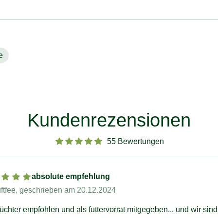
e
Kundenrezensionen
55 Bewertungen
absolute empfehlung
ftfee
, geschrieben am 20.12.2024
chter empfohlen und als futtervorrat mitgegeben... und wir sind