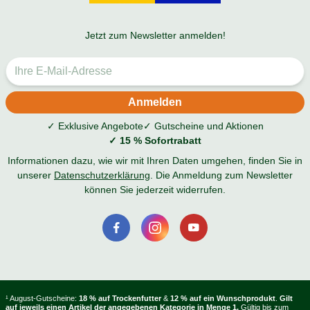
Jetzt zum Newsletter anmelden!
✓ Exklusive Angebote
✓ Gutscheine und Aktionen
✓ 15 % Sofortrabatt
Informationen dazu, wie wir mit Ihren Daten umgehen, finden Sie in
unserer
Datenschutzerklärung
. Die Anmeldung zum Newsletter
können Sie jederzeit widerrufen.
¹ August-Gutscheine:
18 % auf Trockenfutter
&
12 % auf ein Wunschprodukt
.
Gilt
auf jeweils einen Artikel der angegebenen Kategorie in Menge 1.
Gültig bis zum