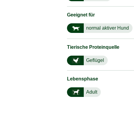
Geeignet für
normal aktiver Hund
Tierische Proteinquelle
Geflügel
Lebensphase
Adult