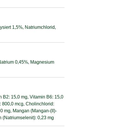
ysiert 1,5%, Natriumchlorid,
 Natrium 0,45%, Magnesium
in B2: 15,0 mg, Vitamin B6: 15,0
: 800,0 mcg, Cholinchlorid:
0,0 mg, Mangan (Mangan-(II)-
n (Natriumselenit): 0,23 mg