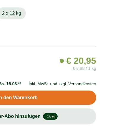
2 x 12 kg
€
20,95
€
6,98 / 1 kg
Sa. 15.08.**
inkl. MwSt. und
zzgl. Versandkosten
In den Warenkorb
er-Abo hinzufügen
-10%