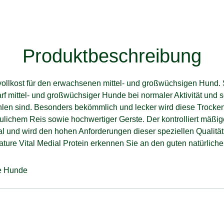
Produktbeschreibung
ollkost für den erwachsenen mittel- und großwüchsigen Hund. 
f mittel- und großwüchsiger Hunde bei normaler Aktivität und s
hlen sind. Besonders bekömmlich und lecker wird diese Trocke
aulichem Reis sowie hochwertiger Gerste. Der kontrolliert mäßig
ial und wird den hohen Anforderungen dieser speziellen Qualität
nature Vital Medial Protein erkennen Sie an den guten natürliche
ge Hunde