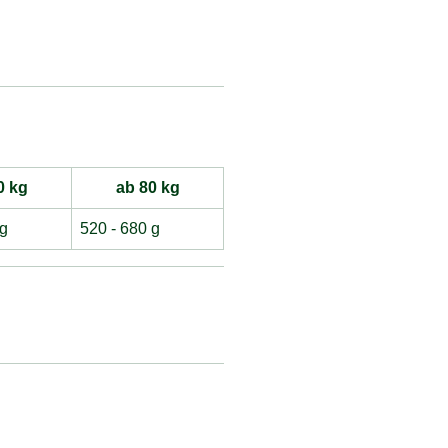
0 kg
ab 80 kg
 g
520 - 680 g