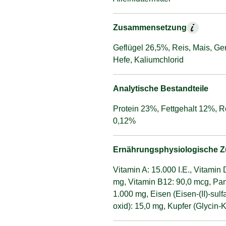
Zusammensetzung
Geflügel 26,5%, Reis, Mais, Ger
Hefe, Kaliumchlorid
Analytische Bestandteile
Protein 23%, Fettgehalt 12%,
0,12%
Ernährungsphysiologische Zu
Vitamin A: 15.000 I.E., Vitamin
mg, Vitamin B12: 90,0 mcg, Pant
1.000 mg, Eisen (Eisen-(II)-sul
oxid): 15,0 mg, Kupfer (Glycin-