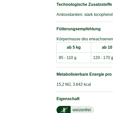
Technologische Zusatzstoffe
Antioxidantien: stark tocophero
Fütterungsempfehlung
Körpermasse des erwachsene
ab 5 kg
ab 10
85 - 110 g
120 - 170 
Metabolisierbare Energie pro
15,2 MJ, 3.642 kcal
Eigenschaft
weizenfrei