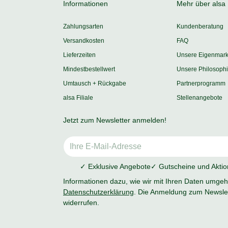
Informationen
Mehr über alsa
Zahlungsarten
Kundenberatung
Versandkosten
FAQ
Lieferzeiten
Unsere Eigenmar
Mindestbestellwert
Unsere Philosoph
Umtausch + Rückgabe
Partnerprogramm
alsa Filiale
Stellenangebote
Jetzt zum Newsletter anmelden!
✓ Exklusive Angebote
✓ Gutscheine und Akti
Informationen dazu, wie wir mit Ihren Daten umgehe
Datenschutzerklärung
. Die Anmeldung zum Newslet
widerrufen.