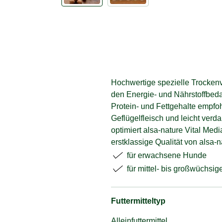
Hochwertige spezielle Trockenv
den Energie- und Nährstoffbedar
Protein- und Fettgehalte empfo
Geflügelfleisch und leicht verd
optimiert alsa-nature Vital Med
erstklassige Qualität von alsa-
für erwachsene Hunde
für mittel- bis großwüchsi
Futtermitteltyp
Alleinfuttermittel