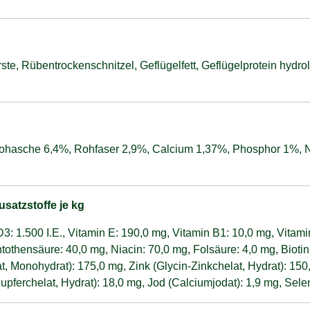
ste, Rübentrockenschnitzel, Geflügelfett, Geflügelprotein hydrol
 Rohasche 6,4%, Rohfaser 2,9%, Calcium 1,37%, Phosphor 1%,
satzstoffe je kg
 D3: 1.500 I.E., Vitamin E: 190,0 mg, Vitamin B1: 10,0 mg, Vitam
othensäure: 40,0 mg, Niacin: 70,0 mg, Folsäure: 4,0 mg, Biotin
fat, Monohydrat): 175,0 mg, Zink (Glycin-Zinkchelat, Hydrat): 15
Kupferchelat, Hydrat): 18,0 mg, Jod (Calciumjodat): 1,9 mg, Sele