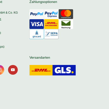
kt
Zahlungsoptionen
mbH & Co. KG
1
0
ps)
Versandarten