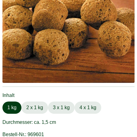
Inhalt
1 kg
2 x 1 kg
3 x 1 kg
4 x 1 kg
Durchmesser: ca. 1,5 cm
Bestell-Nr.: 969601