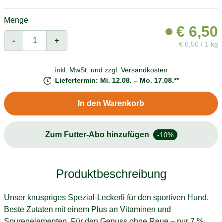
Menge
€
6,50
-
+
€
6,50 / 1 kg
inkl. MwSt. und
zzgl. Versandkosten
Liefertermin: Mi. 12.08. – Mo. 17.08.**
In den Warenkorb
Zum Futter-Abo hinzufügen
-10%
Produktbeschreibung
Unser knuspriges Spezial-Leckerli für den sportiven Hund.
Beste Zutaten mit einem Plus an Vitaminen und
Spurenelementen. Für den Genuss ohne Reue – nur 7 %