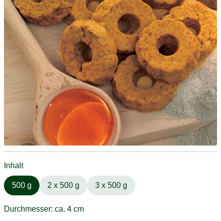
Inhalt
500 g
2 x 500 g
3 x 500 g
Durchmesser: ca. 4 cm