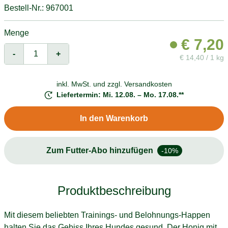
Bestell-Nr.: 967001
Menge
€
7,20
-
+
€
14,40 / 1 kg
inkl. MwSt. und
zzgl. Versandkosten
Liefertermin: Mi. 12.08. – Mo. 17.08.**
In den Warenkorb
Zum Futter-Abo hinzufügen
-10%
Produktbeschreibung
Mit diesem beliebten Trainings- und Belohnungs-Happen
halten Sie das Gebiss Ihres Hundes gesund. Der Honig mit