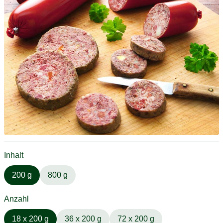
Inhalt
200 g
800 g
Anzahl
18 x 200 g
36 x 200 g
72 x 200 g