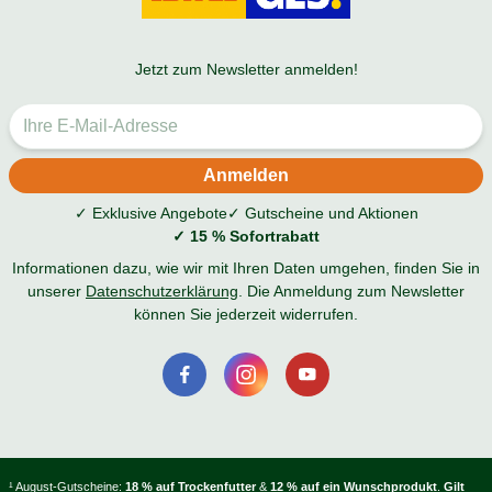
Jetzt zum Newsletter anmelden!
✓ Exklusive Angebote
✓ Gutscheine und Aktionen
✓ 15 % Sofortrabatt
Informationen dazu, wie wir mit Ihren Daten umgehen, finden Sie in
unserer
Datenschutzerklärung
. Die Anmeldung zum Newsletter
können Sie jederzeit widerrufen.
¹ August-Gutscheine:
18 % auf Trockenfutter
&
12 % auf ein Wunschprodukt
.
Gilt