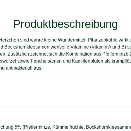
Produktbeschreibung
Herzchen sind wahre kleine Wundermittel: Pflanzenkohle wirkt
 Bockshornkleesamen wertvolle Vitamine (Vitamin A und B) s
en. Zusätzlich zeichnet sich die Kombination aus Pfefferminzbl
swurzel sowie Fenchelsamen und Kamillenblüten als krampflö
antibakteriell aus.
ischung 5% (Pfefferminze, Kümmelfrüchte, Bockshornkleesamen