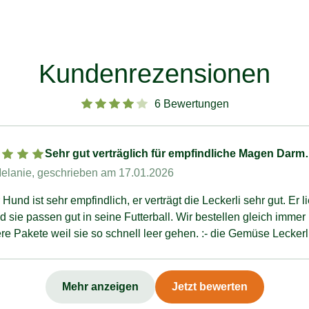
Kundenrezensionen
6 Bewertungen
Sehr gut verträglich für empfindliche Magen Darm
Hunde
elanie
, geschrieben am 17.01.2026
 sehr empfindlich, er verträgt die Leckerli sehr gut. Er liebt
assen gut in seine Futterball. Wir bestellen gleich immer
e Pakete weil sie so schnell leer gehen. :- die Gemüse Leckerl
ehr gut.
Mehr anzeigen
Jetzt bewerten