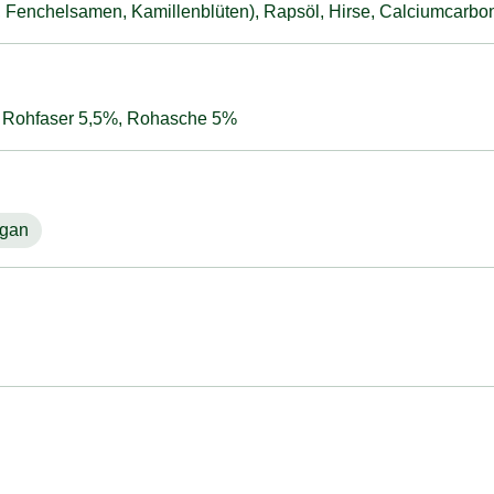
Fenchelsamen, Kamillenblüten), Rapsöl, Hirse, Calciumcarbon
, Rohfaser 5,5%, Rohasche 5%
gan