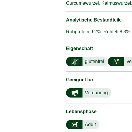
Curcumawurzel, Kalmuswurzel, 
Analytische Bestandteile
Rohprotein 9,2%, Rohfett 8,3%
Eigenschaft
glutenfrei
ve
Geeignet für
Verdauung
Lebensphase
Adult