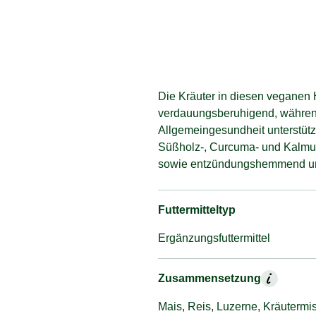
Die Kräuter in diesen veganen 
verdauungsberuhigend, während
Allgemeingesundheit unterstütz
Süßholz-, Curcuma- und Kalmu
sowie entzündungshemmend und 
Futtermitteltyp
Ergänzungsfuttermittel
Zusammensetzung
Mais, Reis, Luzerne, Kräuterm