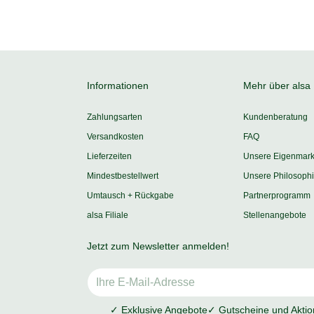
Informationen
Mehr über alsa
Zahlungsarten
Kundenberatung
Versandkosten
FAQ
Lieferzeiten
Unsere Eigenmar
Mindestbestellwert
Unsere Philosoph
Umtausch + Rückgabe
Partnerprogramm
alsa Filiale
Stellenangebote
Jetzt zum Newsletter anmelden!
✓ Exklusive Angebote
✓ Gutscheine und Akti