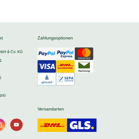
kt
Zahlungsoptionen
mbH & Co. KG
1
0
ps)
Versandarten