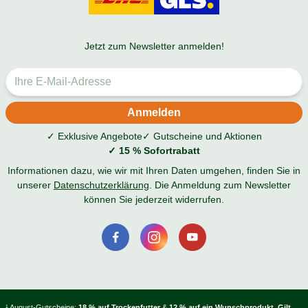
Jetzt zum Newsletter anmelden!
✓ Exklusive Angebote
✓ Gutscheine und Aktionen
✓ 15 % Sofortrabatt
Informationen dazu, wie wir mit Ihren Daten umgehen, finden Sie in
unserer
Datenschutzerklärung
. Die Anmeldung zum Newsletter
können Sie jederzeit widerrufen.
¹ August-Gutscheine:
18 % auf Trockenfutter
&
12 % auf ein Wunschprodukt
.
Gilt