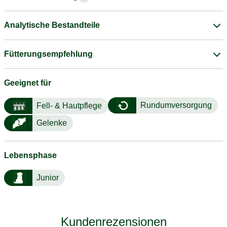
Analytische Bestandteile
Fütterungsempfehlung
Geeignet für
Rundumversorgung
Fell- & Hautpflege
Gelenke
Lebensphase
Junior
Kundenrezensionen