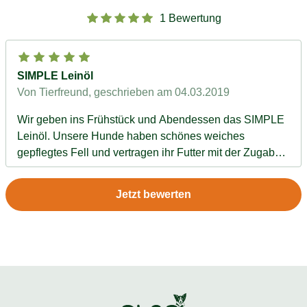
1 Bewertung
SIMPLE Leinöl
Von Tierfreund
, geschrieben am 04.03.2019
Wir geben ins Frühstück und Abendessen das SIMPLE
Leinöl. Unsere Hunde haben schönes weiches
gepflegtes Fell und vertragen ihr Futter mit der Zugabe
sehr gut. Preis/Leistung sind prima, es gibt so viele Öle,
die viel teurer sind. Daher 5 Sterne von uns.
Jetzt bewerten