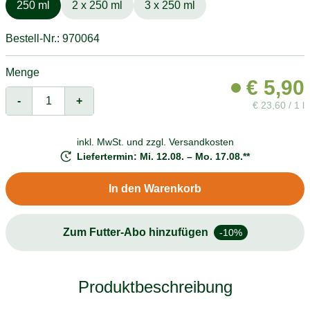
250 ml
2 x 250 ml
3 x 250 ml
Bestell-Nr.: 970064
Menge
€
5,90
-
+
€
23,60 / 1 l
inkl. MwSt. und
zzgl. Versandkosten
Liefertermin: Mi. 12.08. – Mo. 17.08.**
In den Warenkorb
Zum Futter-Abo hinzufügen
-10%
Produktbeschreibung