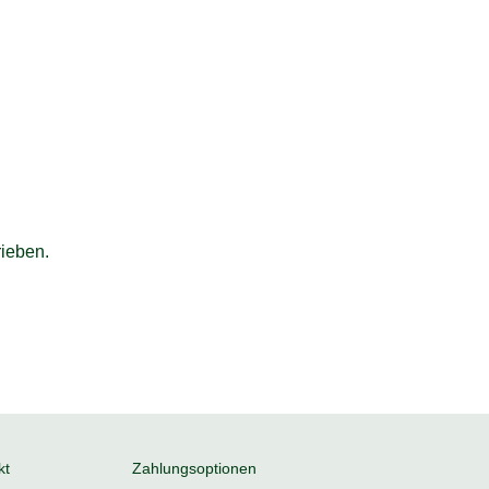
ieben.
kt
Zahlungsoptionen