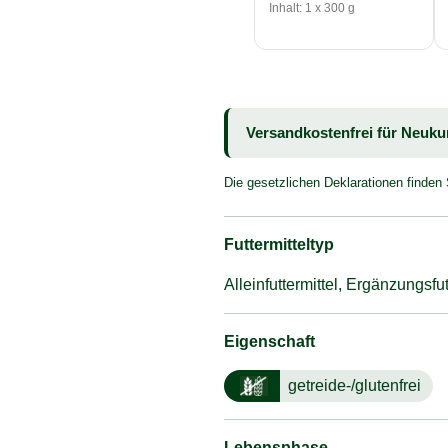
Inhalt: 1 x 300 g
Versandkostenfrei für Neuk
Die gesetzlichen Deklarationen finden
Futtermitteltyp
Alleinfuttermittel, Ergänzungsfutt
Eigenschaft
getreide-/glutenfrei
Lebensphase