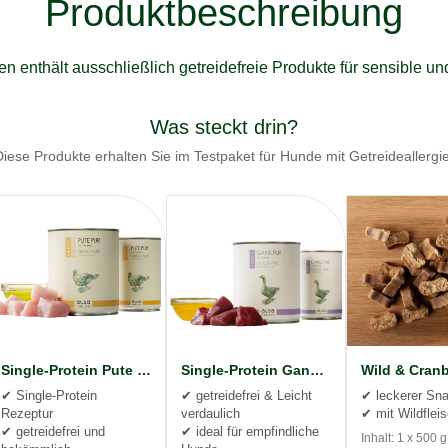
Produktbeschreibung
 enthält ausschließlich getreidefreie Produkte für sensible un
Was steckt drin?
Diese Produkte erhalten Sie im Testpaket für Hunde mit Getreideallergie
Single-Protein Pute pur
Single-Protein Gans pur
✔ Single-Protein
✔ getreidefrei & Leicht
✔ leckerer Sn
Rezeptur
verdaulich
✔ mit Wildflei
✔ getreidefrei und
✔ ideal für empfindliche
Inhalt: 1 x 500 g