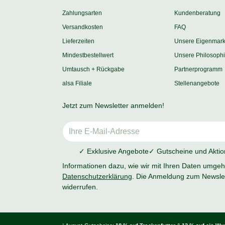
Zahlungsarten
Kundenberatung
Versandkosten
FAQ
Lieferzeiten
Unsere Eigenmar
Mindestbestellwert
Unsere Philosoph
Umtausch + Rückgabe
Partnerprogramm
alsa Filiale
Stellenangebote
Jetzt zum Newsletter anmelden!
✓ Exklusive Angebote
✓ Gutscheine und Akti
Informationen dazu, wie wir mit Ihren Daten umgehe
Datenschutzerklärung
. Die Anmeldung zum Newslet
widerrufen.