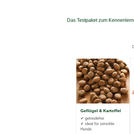
Das Testpaket zum Kennenlernen
Geflügel & Kartoffel
✔ getreidefrei
✔ ideal für sensible
Hunde