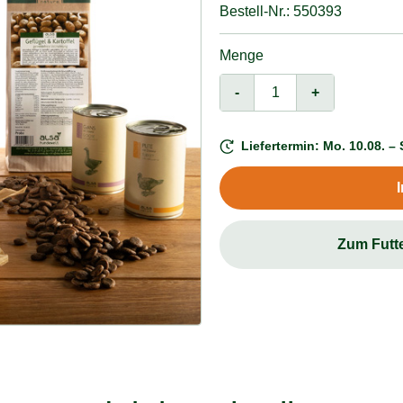
Bestell-Nr.: 550393
Menge
-
+
Liefertermin: Mo. 10.08. – 
Zum Futt