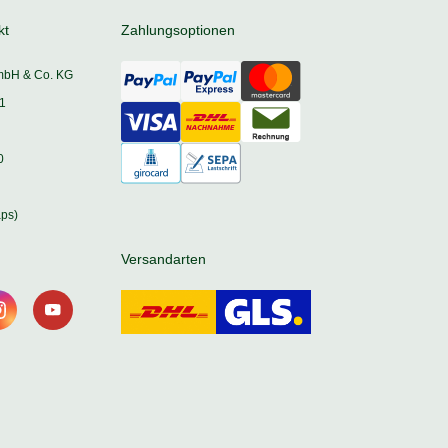
kt
Zahlungsoptionen
mbH & Co. KG
1
0
ps)
Versandarten