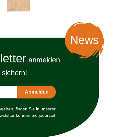
News
etter
anmelden
sichern!
mgehen, finden Sie in unserer
sletter können Sie jederzeit