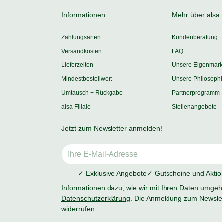
Informationen
Mehr über alsa
Zahlungsarten
Kundenberatung
Versandkosten
FAQ
Lieferzeiten
Unsere Eigenmar
Mindestbestellwert
Unsere Philosoph
Umtausch + Rückgabe
Partnerprogramm
alsa Filiale
Stellenangebote
Jetzt zum Newsletter anmelden!
✓ Exklusive Angebote
✓ Gutscheine und Akti
Informationen dazu, wie wir mit Ihren Daten umgehe
Datenschutzerklärung
. Die Anmeldung zum Newslet
widerrufen.