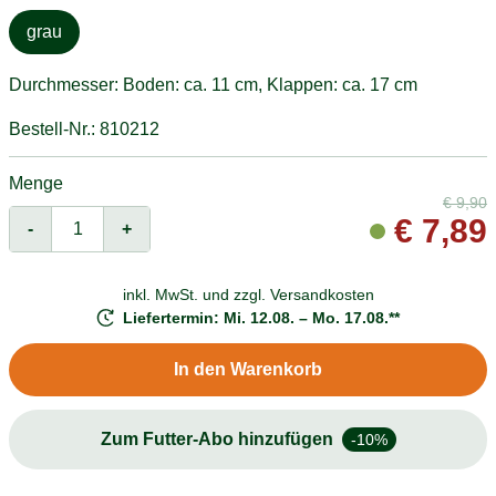
grau
Durchmesser: Boden: ca. 11 cm, Klappen: ca. 17 cm
Bestell-Nr.: 810212
Menge
€
9,90
€
7,89
-
+
inkl. MwSt. und
zzgl. Versandkosten
Liefertermin: Mi. 12.08. – Mo. 17.08.**
In den Warenkorb
Zum Futter-Abo hinzufügen
-10%