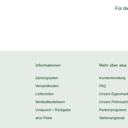
Für d
Informationen
Mehr über alsa
Zahlungsarten
Kundenberatung
Versandkosten
FAQ
Lieferzeiten
Unsere Eigenmar
Mindestbestellwert
Unsere Philosoph
Umtausch + Rückgabe
Partnerprogramm
alsa Filiale
Stellenangebote