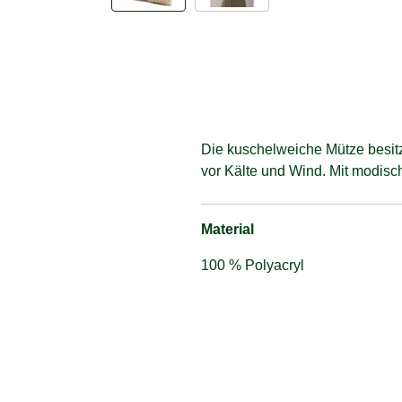
Die kuschelweiche Mütze besitz
vor Kälte und Wind. Mit modis
Material
100 % Polyacryl