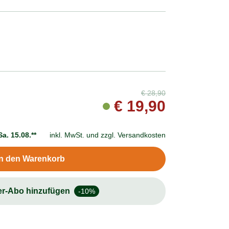
€
28,90
€
19,90
Sa. 15.08.**
inkl. MwSt. und
zzgl. Versandkosten
In den Warenkorb
er-Abo hinzufügen
-10%