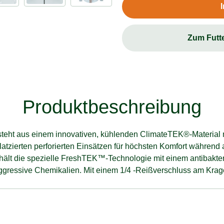
Zum Futt
Produktbeschreibung
steht aus einem innovativen, kühlenden ClimateTEK®-Material
tzierten perforierten Einsätzen für höchsten Komfort während a
ält die spezielle FreshTEK™-Technologie mit einem antibakter
gressive Chemikalien. Mit einem 1/4 -Reißverschluss am Krage