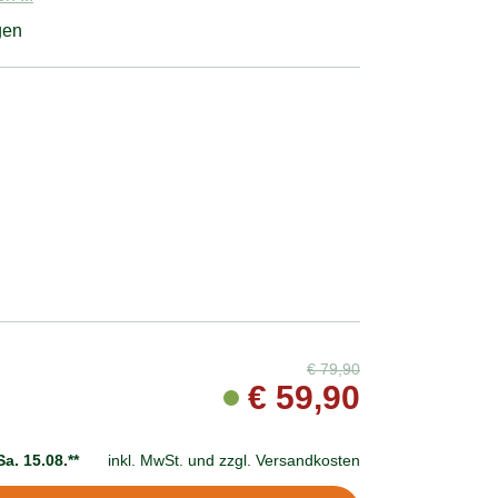
gen
€
79,90
€
59,90
Sa. 15.08.**
inkl. MwSt. und
zzgl. Versandkosten