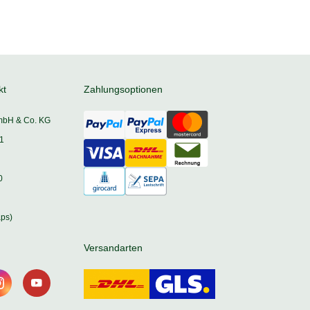
kt
Zahlungsoptionen
mbH & Co. KG
1
0
ps)
Versandarten