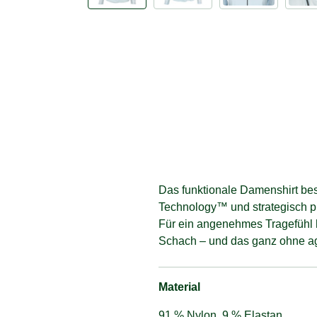
Das funktionale Damenshirt be
Technology™ und strategisch pla
Für ein angenehmes Tragefühl h
Schach – und das ganz ohne ag
Material
91 % Nylon, 9 % Elastan