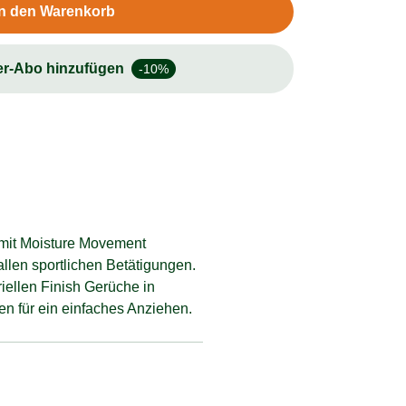
In den Warenkorb
er-Abo hinzufügen
-10%
 mit Moisture Movement
llen sportlichen Betätigungen.
iellen Finish Gerüche in
n für ein einfaches Anziehen.