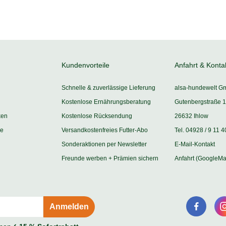
Kundenvorteile
Anfahrt & Konta
Schnelle & zuverlässige Lieferung
alsa-hundewelt G
Kostenlose Ernährungsberatung
Gutenbergstraße 1
ken
Kostenlose Rücksendung
26632 Ihlow
ie
Versandkostenfreies Futter-Abo
Tel. 04928 / 9 11 4
Sonderaktionen per Newsletter
E-Mail-Kontakt
Freunde werben + Prämien sichern
Anfahrt (GoogleMa