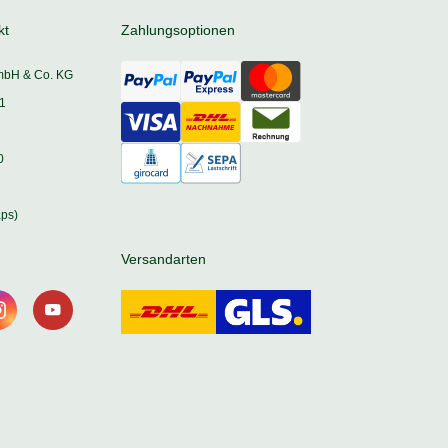
kt
Zahlungsoptionen
mbH & Co. KG
1
0
ps)
Versandarten