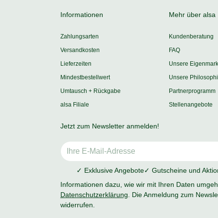
Informationen
Mehr über alsa
Zahlungsarten
Kundenberatung
Versandkosten
FAQ
Lieferzeiten
Unsere Eigenmar
Mindestbestellwert
Unsere Philosoph
Umtausch + Rückgabe
Partnerprogramm
alsa Filiale
Stellenangebote
Jetzt zum Newsletter anmelden!
✓ Exklusive Angebote
✓ Gutscheine und Akti
Informationen dazu, wie wir mit Ihren Daten umgehe
Datenschutzerklärung
. Die Anmeldung zum Newslet
widerrufen.