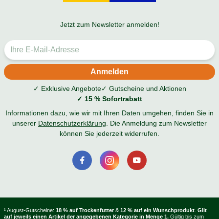
Jetzt zum Newsletter anmelden!
✓ Exklusive Angebote
✓ Gutscheine und Aktionen
✓ 15 % Sofortrabatt
Informationen dazu, wie wir mit Ihren Daten umgehen, finden Sie in
unserer
Datenschutzerklärung
. Die Anmeldung zum Newsletter
können Sie jederzeit widerrufen.
¹ August-Gutscheine:
18 % auf Trockenfutter
&
12 % auf ein Wunschprodukt
.
Gilt
auf jeweils einen Artikel der angegebenen Kategorie in Menge 1.
Gültig bis zum