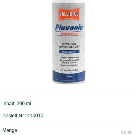
Inhalt: 200 ml
Bestell-Nr.: 410010
Menge
€
5,90