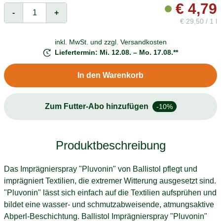
€
4,79
-
+
€
29,50 / 1 l
inkl. MwSt. und
zzgl. Versandkosten
Liefertermin: Mi. 12.08. – Mo. 17.08.**
In den Warenkorb
Zum Futter-Abo hinzufügen
-10%
Produktbeschreibung
Das Imprägnierspray "Pluvonin" von Ballistol pflegt und
imprägniert Textilien, die extremer Witterung ausgesetzt sind.
"Pluvonin" lässt sich einfach auf die Textilien aufsprühen und
bildet eine wasser- und schmutzabweisende, atmungsaktive
Abperl-Beschichtung. Ballistol Imprägnierspray "Pluvonin"