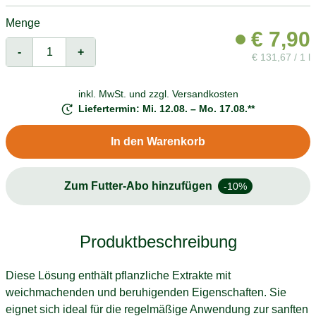
Menge
€
7,90
-
+
€
131,67 / 1 l
inkl. MwSt. und
zzgl. Versandkosten
Liefertermin: Mi. 12.08. – Mo. 17.08.**
In den Warenkorb
Zum Futter-Abo hinzufügen
-10%
Produktbeschreibung
Diese Lösung enthält pflanzliche Extrakte mit
weichmachenden und beruhigenden Eigenschaften. Sie
eignet sich ideal für die regelmäßige Anwendung zur sanften