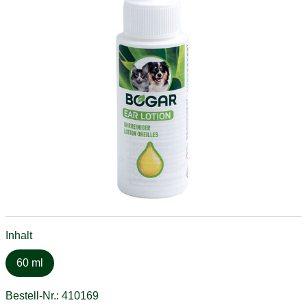
Inhalt
60 ml
Bestell-Nr.: 410169