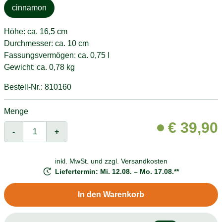
cinnamon
Höhe: ca. 16,5 cm
Durchmesser: ca. 10 cm
Fassungsvermögen: ca. 0,75 l
Gewicht: ca. 0,78 kg
Bestell-Nr.: 810160
Menge
€
39,90
-
+
inkl. MwSt. und
zzgl. Versandkosten
Liefertermin: Mi. 12.08. – Mo. 17.08.**
In den Warenkorb