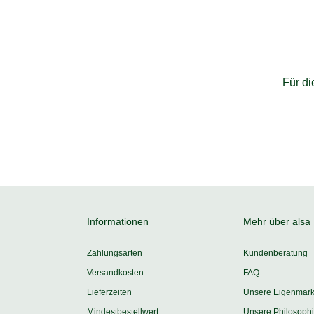
Für d
Informationen
Mehr über alsa
Zahlungsarten
Kundenberatung
Versandkosten
FAQ
Lieferzeiten
Unsere Eigenmar
Mindestbestellwert
Unsere Philosoph