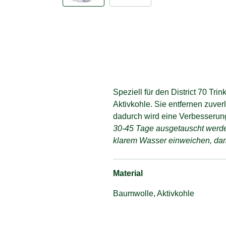
Speziell für den District 70 Tr
Aktivkohle. Sie entfernen zuver
dadurch wird eine Verbesserung
30-45 Tage ausgetauscht werden
klarem Wasser einweichen, damit
Material
Baumwolle, Aktivkohle