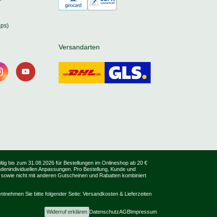
ps)
Versandarten
tig bis zum 31.08.2026 für Bestellungen im Onlineshop ab 20 €
undenindividuellen Anpassungen. Pro Bestellung, Kunde und
 sowie nicht mit anderen Gutscheinen und Rabatten kombiniert
ntnehmen Sie bitte folgender Seite:
Versandkosten & Lieferzeiten
Widerruf erklären
Datenschutz
AGB
Impressum