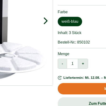
Farbe
weiß-blau
Inhalt: 3 Stück
Bestell-Nr.: 850102
Menge
-
+
Liefertermin: Mi. 12.08. – M
Zum Futt