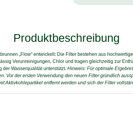
Produktbeschreibung
inkbrunnen „Flow“ entwickelt: Die Filter bestehen aus hochwert
lässig Verunreinigungen, Chlor und tragen gleichzeitig zur Ent
 der Wasserqualität unterstützt.
Hinweis: Für optimale Ergebniss
. Vor der ersten Verwendung den neuen Filter gründlich ausspü
 Aktivkohlepartikel entfernt werden und sich der Filter vollstän