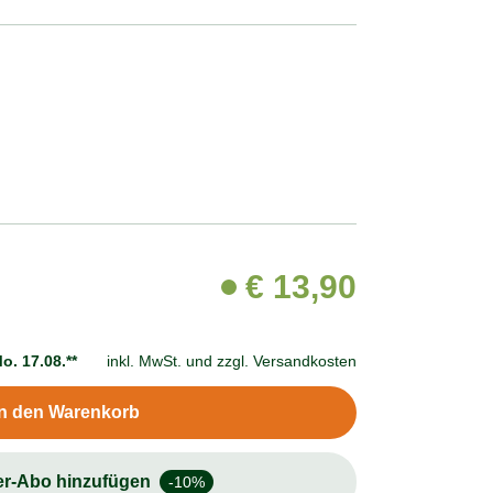
€
13,90
o. 17.08.**
inkl. MwSt. und
zzgl. Versandkosten
In den Warenkorb
er-Abo hinzufügen
-10%