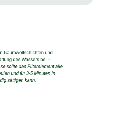
igen Baumwollschichten und
härtung des Wassers bei –
e sollte das Filterelement alle
len und für 3-5 Minuten in
dig sättigen kann.