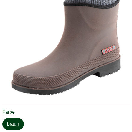
Farbe
braun