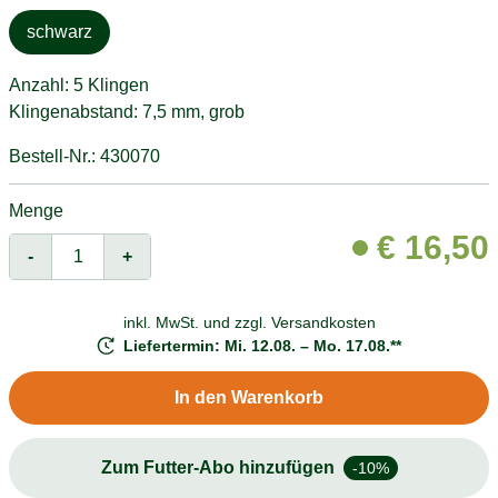
schwarz
Anzahl: 5 Klingen
Klingenabstand: 7,5 mm, grob
Bestell-Nr.: 430070
Menge
€
16,50
-
+
inkl. MwSt. und
zzgl. Versandkosten
Liefertermin: Mi. 12.08. – Mo. 17.08.**
In den Warenkorb
Zum Futter-Abo hinzufügen
-10%