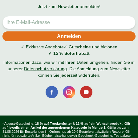
Jetzt zum Newsletter anmelden!
✓ Exklusive Angebote
✓ Gutscheine und Aktionen
✓ 15 % Sofortrabatt
Informationen dazu, wie wir mit Ihren Daten umgehen, finden Sie in
unserer
Datenschutzerklärung
. Die Anmeldung zum Newsletter
können Sie jederzeit widerrufen.
¹ August-Gutscheine:
18 % auf Trockenfutter
&
12 % auf ein Wunschprodukt
.
Gilt
auf jeweils einen Artikel der angegebenen Kategorie in Menge 1.
Gültig bis zum
31.08.2026 für Bestellungen im Onlineshop ab 20 € Bestellwert abzüglich Retoure. Gilt
nicht für reduzierte Artikel, Bücher, alsa-hundewelt Geschenk-Gutscheine, Testpakete,