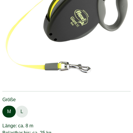
Größe
M
L
Länge: ca. 8 m
Belastbar bis: ca. 25 kg