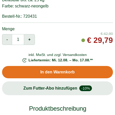
Farbe: schwarz-neongelb
Bestell-Nr.: 720431
Menge
€
42,90
€
29,79
-
+
inkl. MwSt. und
zzgl. Versandkosten
Liefertermin: Mi. 12.08. – Mo. 17.08.**
In den Warenkorb
Zum Futter-Abo hinzufügen
-10%
Produktbeschreibung