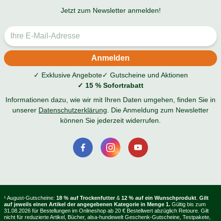
Jetzt zum Newsletter anmelden!
✓ Exklusive Angebote
✓ Gutscheine und Aktionen
✓ 15 % Sofortrabatt
Informationen dazu, wie wir mit Ihren Daten umgehen, finden Sie in
unserer
Datenschutzerklärung
. Die Anmeldung zum Newsletter
können Sie jederzeit widerrufen.
¹ August-Gutscheine:
18 % auf Trockenfutter
&
12 % auf ein Wunschprodukt
.
Gilt
auf jeweils einen Artikel der angegebenen Kategorie in Menge 1.
Gültig bis zum
31.08.2026 für Bestellungen im Onlineshop ab 20 € Bestellwert abzüglich Retoure. Gilt
nicht für reduzierte Artikel, Bücher, alsa-hundewelt Geschenk-Gutscheine, Testpakete,