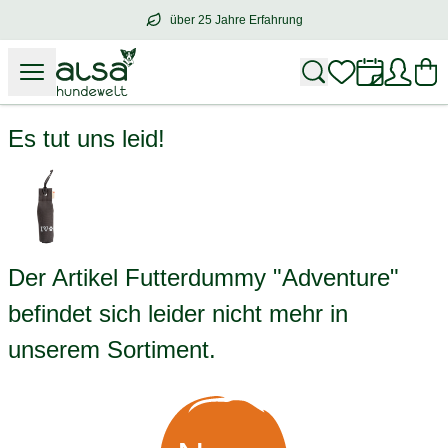
über 25 Jahre Erfahrung
über
25 Jahre Erfahrung
– mit Herz für 
Futterdummy "Adventure"
Es tut uns leid!
Der Artikel Futterdummy "Adventure"
befindet sich leider nicht mehr in
unserem Sortiment.