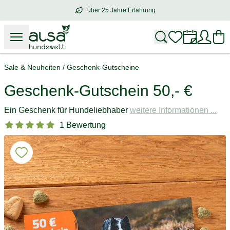
über 25 Jahre Erfahrung
über
25 Jahre Erfahrung
– mit Herz für 
Sale & Neuheiten
/
Geschenk-Gutscheine
Geschenk-Gutschein 50,- €
Ein Geschenk für Hundeliebhaber
weitere Informationen ...
1 Bewertung