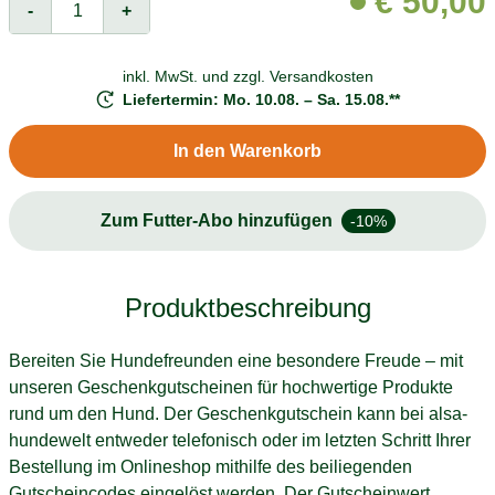
€
50,00
-
+
inkl. MwSt. und
zzgl. Versandkosten
Liefertermin: Mo. 10.08. – Sa. 15.08.**
In den Warenkorb
Zum Futter-Abo hinzufügen
-10%
Produktbeschreibung
Bereiten Sie Hundefreunden eine besondere Freude – mit
unseren Geschenkgutscheinen für hochwertige Produkte
rund um den Hund. Der Geschenkgutschein kann bei alsa-
hundewelt entweder telefonisch oder im letzten Schritt Ihrer
Bestellung im Onlineshop mithilfe des beiliegenden
Gutscheincodes eingelöst werden. Der Gutscheinwert