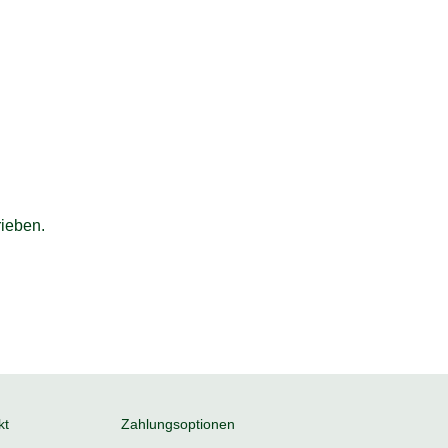
ieben.
kt
Zahlungsoptionen