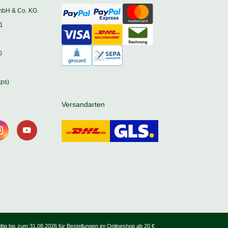
mbH & Co. KG
1
0
ps)
Versandarten
tig bis zum 31.08.2026 für Bestellungen im Onlineshop ab 20 €