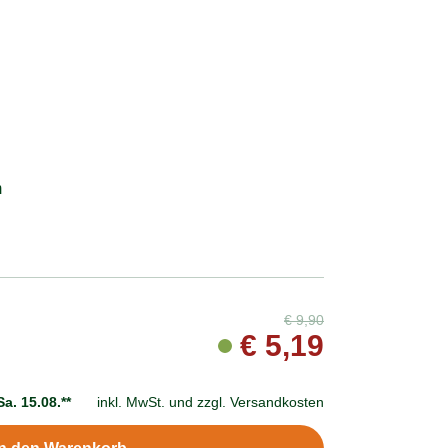
m
€
9,90
€
5,19
Sa. 15.08.**
inkl. MwSt. und
zzgl. Versandkosten