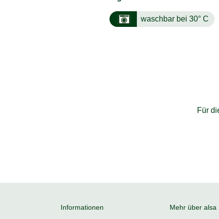
waschbar bei 30° C
Für d
Informationen
Mehr über alsa