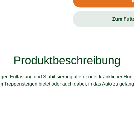
Zum Futt
Produktbeschreibung
tigen Entlastung und Stabilisierung älterer oder kränklicher Hun
m Treppensteigen bietet oder auch dabei, in das Auto zu gelan