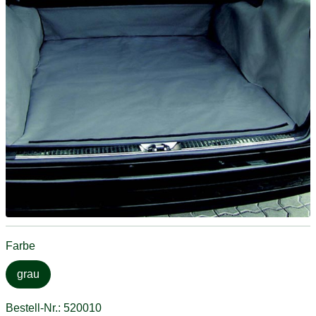
Farbe
grau
Bestell-Nr.: 520010