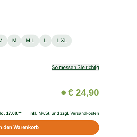
M
M
M-L
L
L-XL
So messen Sie richtig
€
24,90
o. 17.08.**
inkl. MwSt. und
zzgl. Versandkosten
In den Warenkorb