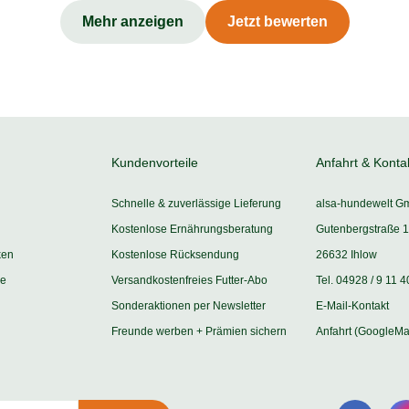
Mehr anzeigen
Jetzt bewerten
Kundenvorteile
Anfahrt & Konta
Schnelle & zuverlässige Lieferung
alsa-hundewelt G
Kostenlose Ernährungsberatung
Gutenbergstraße 1
ken
Kostenlose Rücksendung
26632 Ihlow
ie
Versandkostenfreies Futter-Abo
Tel. 04928 / 9 11 4
Sonderaktionen per Newsletter
E-Mail-Kontakt
Freunde werben + Prämien sichern
Anfahrt (GoogleMa