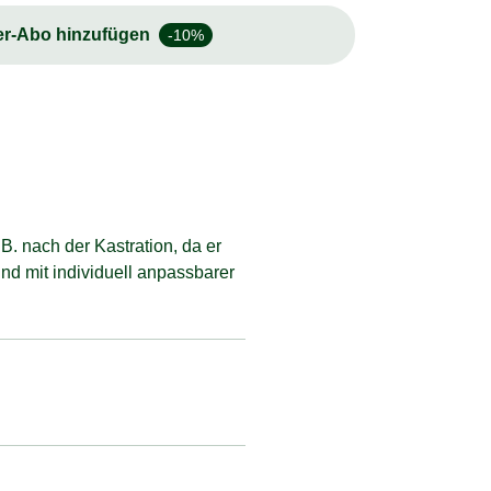
er-Abo hinzufügen
-10%
. nach der Kastration, da er
d mit individuell anpassbarer