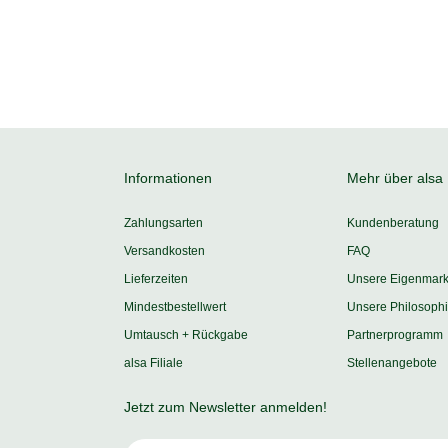
geht.
Informationen
Mehr über alsa
Zahlungsarten
Kundenberatung
Versandkosten
FAQ
Lieferzeiten
Unsere Eigenmar
Mindestbestellwert
Unsere Philosoph
Umtausch + Rückgabe
Partnerprogramm
alsa Filiale
Stellenangebote
Jetzt zum Newsletter anmelden!