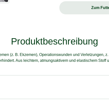
Zum Futt
Produktbeschreibung
emen (z. B. Ekzemen), Operationswunden und Verletzungen, z. B
indert. Aus leichtem, atmungsaktivem und elastischem Stoff un