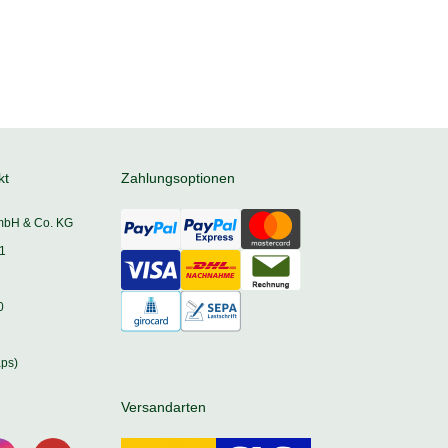
kt
Zahlungsoptionen
mbH & Co. KG
1
0
ps)
Versandarten