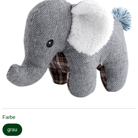
Farbe
grau