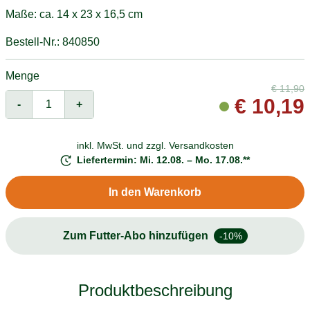
Maße: ca. 14 x 23 x 16,5 cm
Bestell-Nr.: 840850
Menge
€
11,90
€
10,19
-
+
inkl. MwSt. und
zzgl. Versandkosten
Liefertermin: Mi. 12.08. – Mo. 17.08.**
In den Warenkorb
Zum Futter-Abo hinzufügen
-10%
Produktbeschreibung