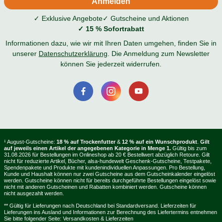
✓ Exklusive Angebote
✓ Gutscheine und Aktionen
✓ 15 % Sofortrabatt
Informationen dazu, wie wir mit Ihren Daten umgehen, finden Sie in
unserer
Datenschutzerklärung
. Die Anmeldung zum Newsletter
können Sie jederzeit widerrufen.
¹ August-Gutscheine:
18 % auf Trockenfutter
&
12 % auf ein Wunschprodukt
.
Gilt
auf jeweils einen Artikel der angegebenen Kategorie in Menge 1.
Gültig bis zum
31.08.2026 für Bestellungen im Onlineshop ab 20 € Bestellwert abzüglich Retoure. Gilt
nicht für reduzierte Artikel, Bücher, alsa-hundewelt Geschenk-Gutscheine, Testpakete,
Spendenpakete und Produkte mit kundenindividuellen Anpassungen. Pro Bestellung,
Kunde und Haushalt können nur zwei Gutscheine aus dem Gutscheinkalender eingelöst
werden. Gutscheine können nicht für bereits durchgeführte Bestellungen eingelöst sowie
nicht mit anderen Gutscheinen und Rabatten kombiniert werden. Gutscheine können
nicht ausgezahlt werden.
** Gültig für Lieferungen nach Deutschland bei Standardversand. Lieferzeiten für
Lieferungen ins Ausland und Informationen zur Berechnung des Liefertermins entnehmen
Sie bitte folgender Seite:
Versandkosten & Lieferzeiten