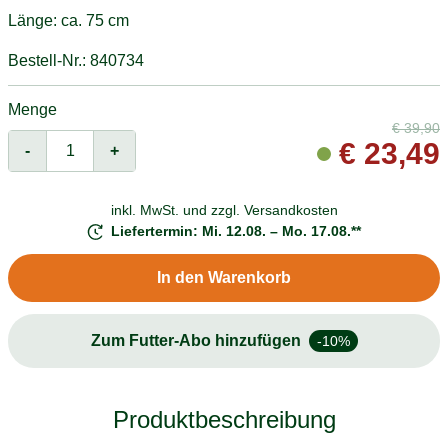
Länge: ca. 75 cm
Bestell-Nr.: 840734
Menge
€
39,90
€
23,49
-
+
inkl. MwSt. und
zzgl. Versandkosten
Liefertermin: Mi. 12.08. – Mo. 17.08.**
In den Warenkorb
Zum Futter-Abo hinzufügen
-10%
Produktbeschreibung