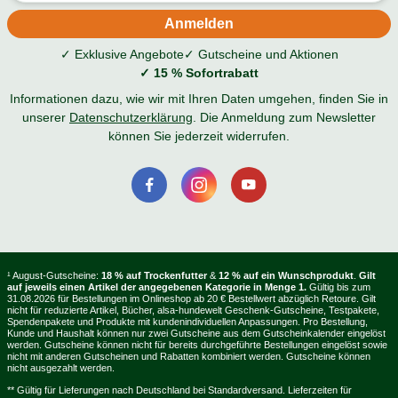
✓ Exklusive Angebote
✓ Gutscheine und Aktionen
✓ 15 % Sofortrabatt
Informationen dazu, wie wir mit Ihren Daten umgehen, finden Sie in
unserer
Datenschutzerklärung
. Die Anmeldung zum Newsletter
können Sie jederzeit widerrufen.
¹ August-Gutscheine:
18 % auf Trockenfutter
&
12 % auf ein Wunschprodukt
.
Gilt
auf jeweils einen Artikel der angegebenen Kategorie in Menge 1.
Gültig bis zum
31.08.2026 für Bestellungen im Onlineshop ab 20 € Bestellwert abzüglich Retoure. Gilt
nicht für reduzierte Artikel, Bücher, alsa-hundewelt Geschenk-Gutscheine, Testpakete,
Spendenpakete und Produkte mit kundenindividuellen Anpassungen. Pro Bestellung,
Kunde und Haushalt können nur zwei Gutscheine aus dem Gutscheinkalender eingelöst
werden. Gutscheine können nicht für bereits durchgeführte Bestellungen eingelöst sowie
nicht mit anderen Gutscheinen und Rabatten kombiniert werden. Gutscheine können
nicht ausgezahlt werden.
** Gültig für Lieferungen nach Deutschland bei Standardversand. Lieferzeiten für