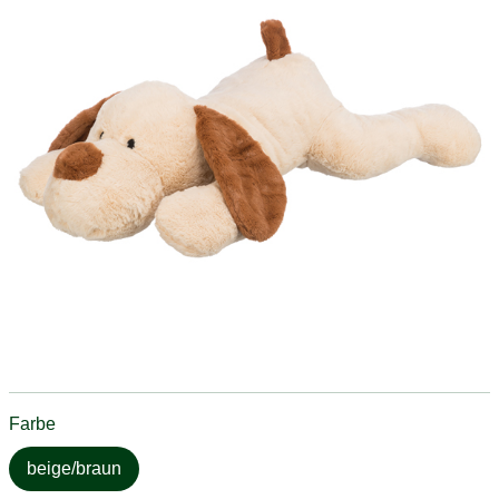
Farbe
beige/braun