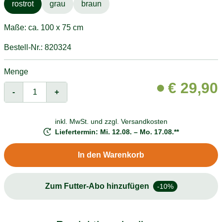
rostrot
grau
braun
Maße: ca. 100 x 75 cm
Bestell-Nr.: 820324
Menge
€
29,90
-
+
inkl. MwSt. und
zzgl. Versandkosten
Liefertermin: Mi. 12.08. – Mo. 17.08.**
In den Warenkorb
Zum Futter-Abo hinzufügen
-10%