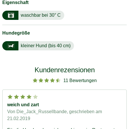
Eigenschaft
waschbar bei 30° C
Hundegröße
kleiner Hund (bis 40 cm)
Kundenrezensionen
11 Bewertungen
weich und zart
Von Die_Jack_Russellbande
, geschrieben am
21.02.2019