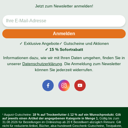
Jetzt zum Newsletter anmelden!
✓ Exklusive Angebote
✓ Gutscheine und Aktionen
✓ 15 % Sofortrabatt
Informationen dazu, wie wir mit Ihren Daten umgehen, finden Sie in
unserer
Datenschutzerklärung
. Die Anmeldung zum Newsletter
können Sie jederzeit widerrufen.
¹ August-Gutscheine:
18 % auf Trockenfutter
&
12 % auf ein Wunschprodukt
.
Gilt
auf jeweils einen Artikel der angegebenen Kategorie in Menge 1.
Gültig bis zum
31.08.2026 für Bestellungen im Onlineshop ab 20 € Bestellwert abzüglich Retoure. Gilt
nicht für reduzierte Artikel, Bücher, alsa-hundewelt Geschenk-Gutscheine, Testpakete,