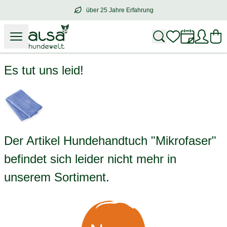
über 25 Jahre Erfahrung
über
25 Jahre Erfahrung
– mit Herz für 
Hundehandtuch "Mikrofaser"
Es tut uns leid!
Der Artikel Hundehandtuch "Mikrofaser"
befindet sich leider nicht mehr in
unserem Sortiment.