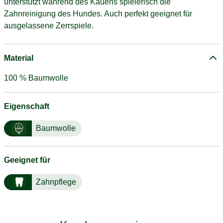
unterstützt während des Kauens spielerisch die
Zahnreinigung des Hundes. Auch perfekt geeignet für
ausgelassene Zerrspiele.
Material
100 % Baumwolle
Eigenschaft
Baumwolle
Geeignet für
Zahnpflege