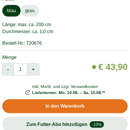
blau
grau
Länge: max. ca. 200 cm
Durchmesser: ca. 1,0 cm
Bestell-Nr.: 720676
Menge
€
43,90
-
+
inkl. MwSt. und
zzgl. Versandkosten
Liefertermin: Mo. 10.08. – Sa. 15.08.**
In den Warenkorb
Zum Futter-Abo hinzufügen
-10%