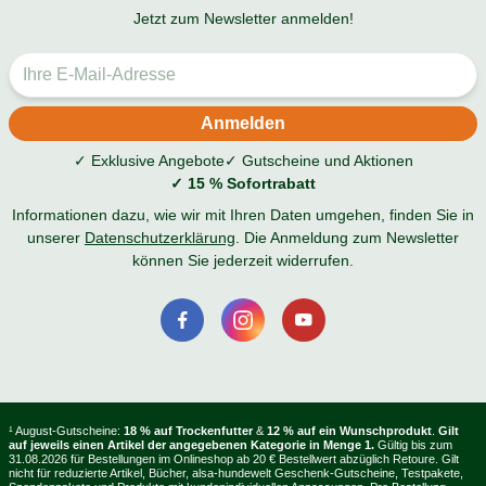
Jetzt zum Newsletter anmelden!
✓ Exklusive Angebote
✓ Gutscheine und Aktionen
✓ 15 % Sofortrabatt
Informationen dazu, wie wir mit Ihren Daten umgehen, finden Sie in
unserer
Datenschutzerklärung
. Die Anmeldung zum Newsletter
können Sie jederzeit widerrufen.
¹ August-Gutscheine:
18 % auf Trockenfutter
&
12 % auf ein Wunschprodukt
.
Gilt
auf jeweils einen Artikel der angegebenen Kategorie in Menge 1.
Gültig bis zum
31.08.2026 für Bestellungen im Onlineshop ab 20 € Bestellwert abzüglich Retoure. Gilt
nicht für reduzierte Artikel, Bücher, alsa-hundewelt Geschenk-Gutscheine, Testpakete,