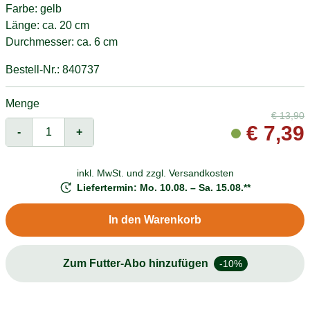
Farbe: gelb
Länge: ca. 20 cm
Durchmesser: ca. 6 cm
Bestell-Nr.: 840737
Menge
€
13,90
€
7,39
-
+
inkl. MwSt. und
zzgl. Versandkosten
Liefertermin: Mo. 10.08. – Sa. 15.08.**
In den Warenkorb
Zum Futter-Abo hinzufügen
-10%