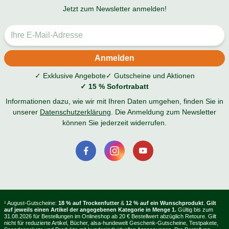
Jetzt zum Newsletter anmelden!
✓ Exklusive Angebote
✓ Gutscheine und Aktionen
✓ 15 % Sofortrabatt
Informationen dazu, wie wir mit Ihren Daten umgehen, finden Sie in
unserer
Datenschutzerklärung
. Die Anmeldung zum Newsletter
können Sie jederzeit widerrufen.
¹ August-Gutscheine:
18 % auf Trockenfutter
&
12 % auf ein Wunschprodukt
.
Gilt
auf jeweils einen Artikel der angegebenen Kategorie in Menge 1.
Gültig bis zum
31.08.2026 für Bestellungen im Onlineshop ab 20 € Bestellwert abzüglich Retoure. Gilt
nicht für reduzierte Artikel, Bücher, alsa-hundewelt Geschenk-Gutscheine, Testpakete,