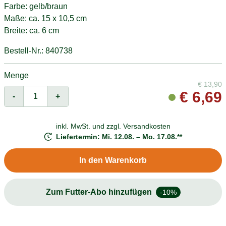
Farbe: gelb/braun
Maße: ca. 15 x 10,5 cm
Breite: ca. 6 cm
Bestell-Nr.: 840738
Menge
€
13,90
€
6,69
-
+
inkl. MwSt. und
zzgl. Versandkosten
Liefertermin: Mi. 12.08. – Mo. 17.08.**
In den Warenkorb
Zum Futter-Abo hinzufügen
-10%