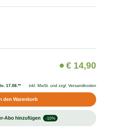
€
14,90
o. 17.08.**
inkl. MwSt. und
zzgl. Versandkosten
In den Warenkorb
er-Abo hinzufügen
-10%