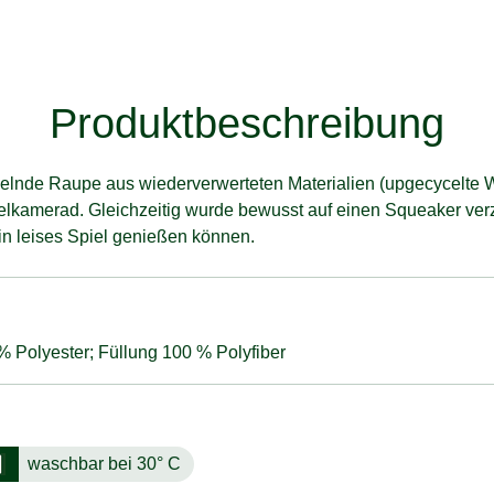
Produktbeschreibung
helnde Raupe aus wiederverwerteten Materialien (upgecycelte Wo
elkamerad. Gleichzeitig wurde bewusst auf einen Squeaker verz
n leises Spiel genießen können.
 Polyester; Füllung 100 % Polyfiber
waschbar bei 30° C