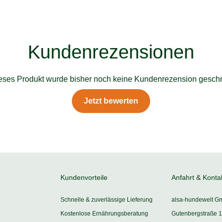
Kundenrezensionen
ieses Produkt wurde bisher noch keine Kundenrezension geschr
Jetzt bewerten
Kundenvorteile
Anfahrt & Konta
Schnelle & zuverlässige Lieferung
alsa-hundewelt G
Kostenlose Ernährungsberatung
Gutenbergstraße 1