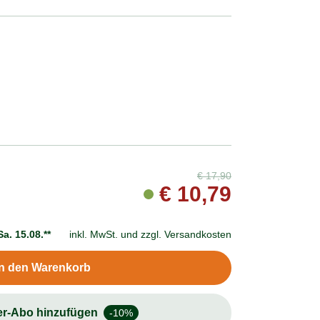
€
17,90
€
10,79
Sa. 15.08.**
inkl. MwSt. und
zzgl. Versandkosten
In den Warenkorb
er-Abo hinzufügen
-10%