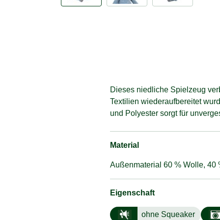
Dieses niedliche Spielzeug verb
Textilien wiederaufbereitet wu
und Polyester sorgt für unverg
Material
Außenmaterial 60 % Wolle, 40 %
Eigenschaft
ohne Squeaker