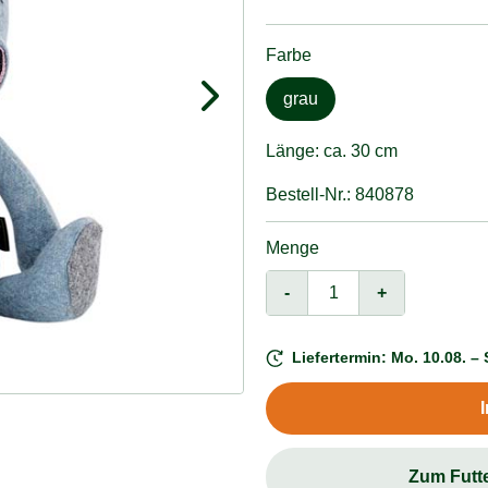
Farbe
grau
Länge: ca. 30 cm
Bestell-Nr.: 840878
Menge
-
+
Liefertermin: Mo. 10.08. – 
Zum Futt