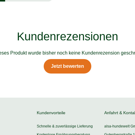
Kundenrezensionen
ieses Produkt wurde bisher noch keine Kundenrezension geschr
Jetzt bewerten
Kundenvorteile
Anfahrt & Konta
Schnelle & zuverlässige Lieferung
alsa-hundewelt G
Kostenlose Ernährungsberatung
Gutenbergstraße 1