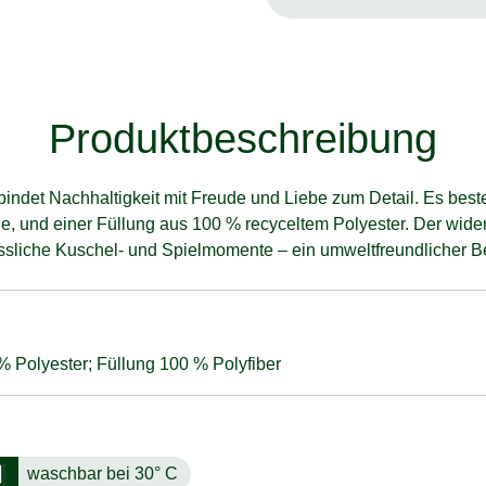
Produktbeschreibung
indet Nachhaltigkeit mit Freude und Liebe zum Detail. Es besteh
rde, und einer Füllung aus 100 % recyceltem Polyester. Der wid
essliche Kuschel- und Spielmomente – ein umweltfreundlicher Be
 Polyester; Füllung 100 % Polyfiber
waschbar bei 30° C