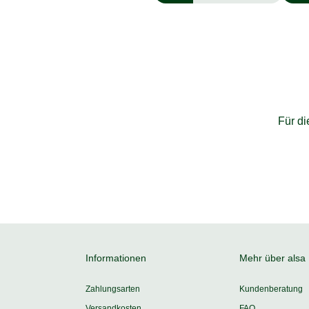
Für d
Informationen
Mehr über alsa
Zahlungsarten
Kundenberatung
Versandkosten
FAQ