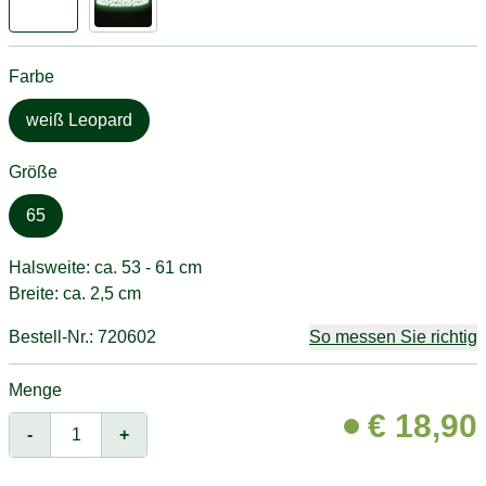
Farbe
weiß Leopard
Größe
65
Halsweite: ca. 53 - 61 cm
Breite: ca. 2,5 cm
Bestell-Nr.: 720602
So messen Sie richtig
Menge
€
18,90
-
+