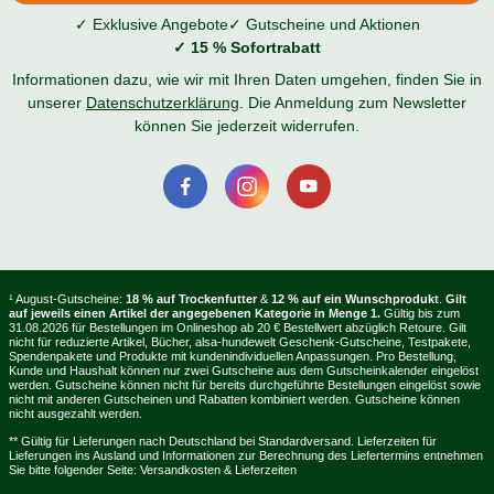
✓ Exklusive Angebote
✓ Gutscheine und Aktionen
✓ 15 % Sofortrabatt
Informationen dazu, wie wir mit Ihren Daten umgehen, finden Sie in
unserer
Datenschutzerklärung
. Die Anmeldung zum Newsletter
können Sie jederzeit widerrufen.
¹ August-Gutscheine:
18 % auf Trockenfutter
&
12 % auf ein Wunschprodukt
.
Gilt
auf jeweils einen Artikel der angegebenen Kategorie in Menge 1.
Gültig bis zum
31.08.2026 für Bestellungen im Onlineshop ab 20 € Bestellwert abzüglich Retoure. Gilt
nicht für reduzierte Artikel, Bücher, alsa-hundewelt Geschenk-Gutscheine, Testpakete,
Spendenpakete und Produkte mit kundenindividuellen Anpassungen. Pro Bestellung,
Kunde und Haushalt können nur zwei Gutscheine aus dem Gutscheinkalender eingelöst
werden. Gutscheine können nicht für bereits durchgeführte Bestellungen eingelöst sowie
nicht mit anderen Gutscheinen und Rabatten kombiniert werden. Gutscheine können
nicht ausgezahlt werden.
** Gültig für Lieferungen nach Deutschland bei Standardversand. Lieferzeiten für
Lieferungen ins Ausland und Informationen zur Berechnung des Liefertermins entnehmen
Sie bitte folgender Seite:
Versandkosten & Lieferzeiten